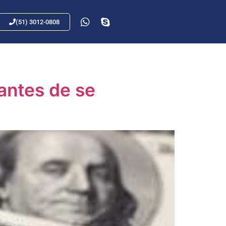
(51) 3012-0808
antes de se