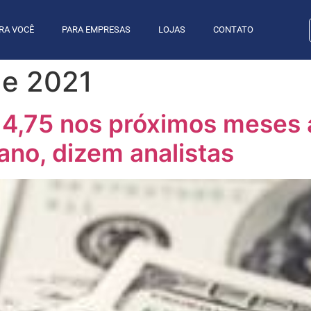
RA VOCÊ
PARA EMPRESAS
LOJAS
CONTATO
de 2021
$ 4,75 nos próximos meses 
ano, dizem analistas