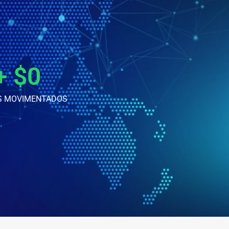
+ $
0
S MOVIMENTADOS