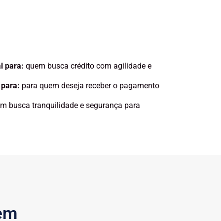
l para:
quem busca crédito com agilidade e
 para:
para quem deseja receber o pagamento
m busca tranquilidade e segurança para
zem