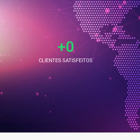
+
0
CLIENTES SATISFEITOS