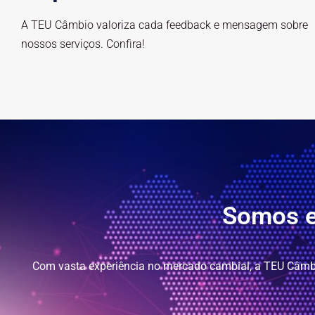
A TEU Câmbio valoriza cada feedback e mensagem sobre
nossos serviços. Confira!
Somos e
Com vasta experiência no mercado cambial, a TEU Câmbio