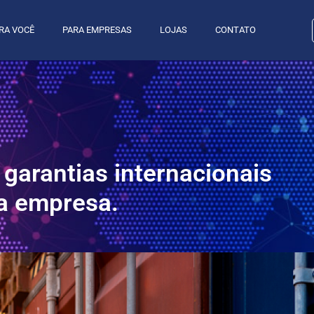
RA VOCÊ
PARA EMPRESAS
LOJAS
CONTATO
 garantias internacionais
a empresa.