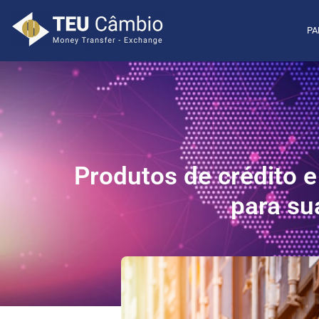
PA
Produtos de crédito e
para su