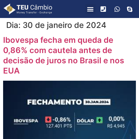
PARA VOCÊ
PARA EMPRESAS
Dia:
30 de janeiro de 2024
Ibovespa fecha em queda de
0,86% com cautela antes de
decisão de juros no Brasil e nos
EUA