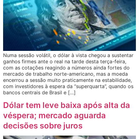
Numa sessão volátil, o dólar à vista chegou a sustentar
ganhos firmes ante o real na tarde desta terça-feira,
com as cotações reagindo a números ainda fortes do
mercado de trabalho norte-americano, mas a moeda
encerrou a sessão muito praticamente na estabilidade,
com investidores à espera da “superquarta”, quando os
bancos centrais de Brasil e […]
Dólar tem leve baixa após alta da
véspera; mercado aguarda
decisões sobre juros