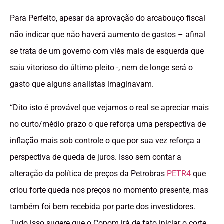
Para Perfeito, apesar da aprovação do arcabouço fiscal
não indicar que não haverá aumento de gastos – afinal
se trata de um governo com viés mais de esquerda que
saiu vitorioso do último pleito -, nem de longe será o
gasto que alguns analistas imaginavam.
“Dito isto é provável que vejamos o real se apreciar mais
no curto/médio prazo o que reforça uma perspectiva de
inflação mais sob controle o que por sua vez reforça a
perspectiva de queda de juros. Isso sem contar a
alteração da política de preços da Petrobras
PETR4
que
criou forte queda nos preços no momento presente, mas
também foi bem recebida por parte dos investidores.
Tudo isso sugere que o Copom irá de fato iniciar o corte