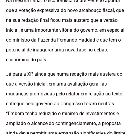
Na mesma linha, o economista André Perfeito aponta
que a votação expressiva do novo arcabouço fiscal, que
na sua redação final ficou mais austero que a versão
inicial, é uma importante vitória do governo, em especial
do ministro da Fazenda Fernando Haddad e que tem o
potencial de inaugurar uma nova fase no debate
econômico do país.
Já para a XP, ainda que numa redação mais austera do
que a versão inicial, em uma avaliação geral, as
mudanças promovidas pelo relator em relação ao texto
entregue pelo governo ao Congresso foram neutras.
“Embora tenha reduzido o mínimo de investimentos e
ampliado o alcance do contingenciamento, a proposta
ainda deve permitir uma expansão significativa do limite