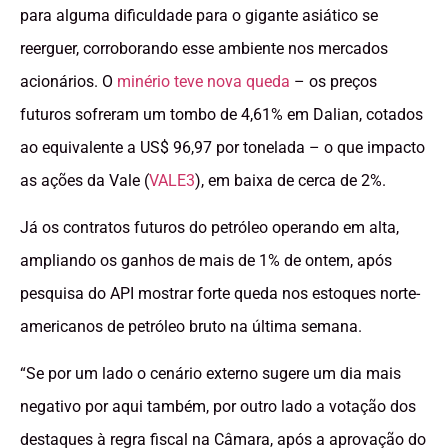
para alguma dificuldade para o gigante asiático se
reerguer, corroborando esse ambiente nos mercados
acionários. O
minério teve nova queda
– os preços
futuros sofreram um tombo de 4,61% em Dalian, cotados
ao equivalente a US$ 96,97 por tonelada – o que impacto
as ações da Vale (
VALE3
), em baixa de cerca de 2%.
Já os contratos futuros do petróleo operando em alta,
ampliando os ganhos de mais de 1% de ontem, após
pesquisa do API mostrar forte queda nos estoques norte-
americanos de petróleo bruto na última semana.
“Se por um lado o cenário externo sugere um dia mais
negativo por aqui também, por outro lado a votação dos
destaques à regra fiscal na Câmara, após a aprovação do