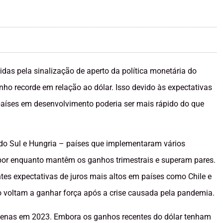
as pela sinalização de aperto da política monetária do
ho recorde em relação ao dólar. Isso devido às expectativas
e países em desenvolvimento poderia ser mais rápido do que
 do Sul e Hungria – países que implementaram vários
por enquanto mantêm os ganhos trimestrais e superam pares.
es expectativas de juros mais altos em países como Chile e
ão voltam a ganhar força após a crise causada pela pandemia.
 apenas em 2023. Embora os ganhos recentes do dólar tenham