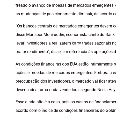
freado o avanço de moedas de mercados emergentes, 
as mudanças de posicionamento diminuir, de acordo 
“Os bancos centrais de mercados emergentes devem co
disse Mansoor Mohi-uddin, economista-chefe do Bank o
levar investidores a realizarem carry trades sazonai
maior rendimento”, disse, em referência às operações d
As condições financeiras dos EUA estão intimamente r
ações e moedas de mercados emergentes. Embora a exp
preocupação dos investidores, o mercado vai ficar aten
desencadear uma onda vendedora, segundo Neels Heyn
Esse ainda não é o caso, pois os custos de financiame
acordo com o índice de condições financeiras do Go