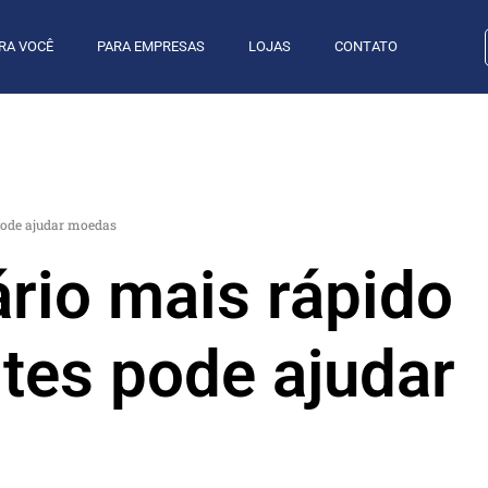
RA VOCÊ
PARA EMPRESAS
LOJAS
CONTATO
pode ajudar moedas
rio mais rápido
tes pode ajudar