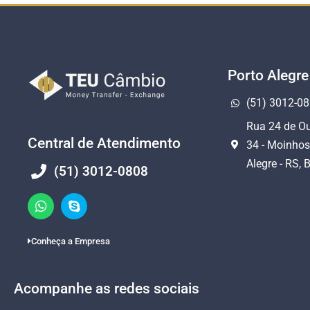
Porto Alegre
(51) 3012-0
Rua 24 de Ou
Central de Atendimento
34 - Moinhos
Alegre - RS, B
(51) 3012-0808
Conheça a Empresa
Acompanhe as redes sociais