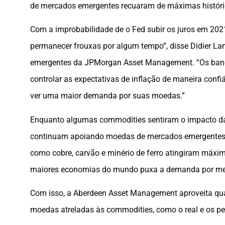
de mercados emergentes recuaram de máximas históri
Com a improbabilidade de o Fed subir os juros em 202
permanecer frouxas por algum tempo”, disse Didier Lam
emergentes da JPMorgan Asset Management. “Os banc
controlar as expectativas de inflação de maneira conf
ver uma maior demanda por suas moedas.”
Enquanto algumas commodities sentiram o impacto da r
continuam apoiando moedas de mercados emergentes 
como cobre, carvão e minério de ferro atingiram máxi
maiores economias do mundo puxa a demanda por metai
Com isso, a Aberdeen Asset Management aproveita qua
moedas atreladas às commodities, como o real e os pe