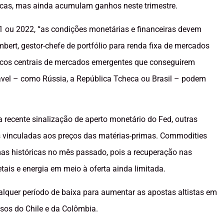
cas, mas ainda acumulam ganhos neste trimestre.
1 ou 2022, “as condições monetárias e financeiras devem
bert, gestor-chefe de portfólio para renda fixa de mercados
os centrais de mercados emergentes que conseguirem
iável – como Rússia, a República Tcheca ou Brasil – podem
ecente sinalização de aperto monetário do Fed, outras
vinculadas aos preços das matérias-primas. Commodities
mas históricas no mês passado, pois a recuperação nas
s e energia em meio à oferta ainda limitada.
lquer período de baixa para aumentar as apostas altistas em
sos do Chile e da Colômbia.