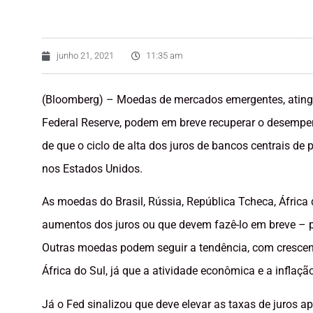
junho 21, 2021
11:35 am
(Bloomberg) – Moedas de mercados emergentes, atingid
Federal Reserve, podem em breve recuperar o desempen
de que o ciclo de alta dos juros de bancos centrais d
nos Estados Unidos.
As moedas do Brasil, Rússia, República Tcheca, África
aumentos dos juros ou que devem fazê-lo em breve – 
Outras moedas podem seguir a tendência, com crescent
África do Sul, já que a atividade econômica e a inflaç
Já o Fed sinalizou que deve elevar as taxas de juros