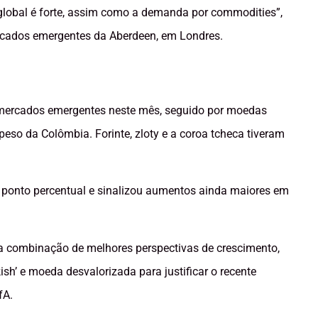
 global é forte, assim como a demanda por commodities”,
ercados emergentes da Aberdeen, em Londres.
mercados emergentes neste mês, seguido por moedas
eso da Colômbia. Forinte, zloty e a coroa tcheca tiveram
75 ponto percentual e sinalizou aumentos ainda maiores em
a combinação de melhores perspectivas de crescimento,
ish’ e moeda desvalorizada para justificar o recente
fA.