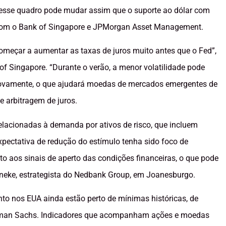
esse quadro pode mudar assim que o suporte ao dólar com
com o Bank of Singapore e JPMorgan Asset Management.
meçar a aumentar as taxas de juros muito antes que o Fed”,
f Singapore. “Durante o verão, a menor volatilidade pode
s novamente, o que ajudará moedas de mercados emergentes de
e arbitragem de juros.
elacionadas à demanda por ativos de risco, que incluem
ectativa de redução do estímulo tenha sido foco de
to aos sinais de aperto das condições financeiras, o que pode
eke, estrategista do Nedbank Group, em Joanesburgo.
nto nos EUA ainda estão perto de mínimas históricas, de
ldman Sachs. Indicadores que acompanham ações e moedas