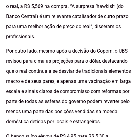
o real, a R$ 5,569 na compra. “A surpresa ‘hawkish’ (do
Banco Central) é um relevante catalisador de curto prazo
para uma melhor ação de preço do real”, disseram os
profissionais.
Por outro lado, mesmo após a decisão do Copom, o UBS
revisou para cima as projeções para o dólar, destacando
que o real continua a se desviar de tradicionais elementos
macro e de seus pares, e apenas uma vacinação em larga
escala e sinais claros de compromisso com reformas por
parte de todas as esferas do governo podem reverter pelo
menos uma parte das posições vendidas na moeda
doméstica detidas por locais e estrangeiros.
O banco suíço elevou de R$ 4,95 para R$ 5,30 a