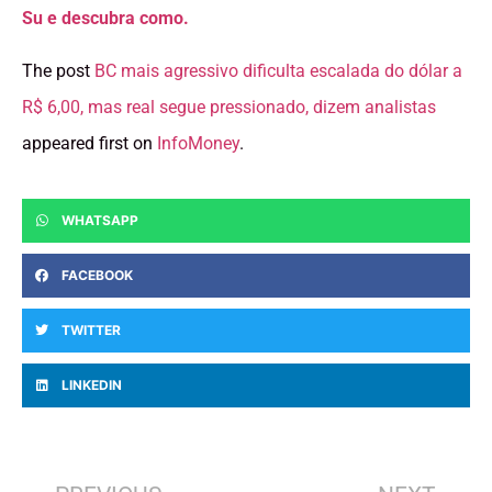
Su e descubra como.
The post
BC mais agressivo dificulta escalada do dólar a
R$ 6,00, mas real segue pressionado, dizem analistas
appeared first on
InfoMoney
.
WHATSAPP
FACEBOOK
TWITTER
LINKEDIN