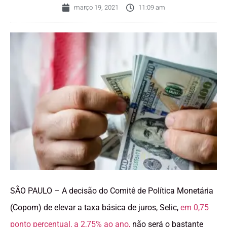
março 19, 2021
11:09 am
SÃO PAULO – A decisão do Comitê de Política Monetária
(Copom) de elevar a taxa básica de juros, Selic,
em 0,75
ponto percentual, a 2,75% ao ano,
não será o bastante