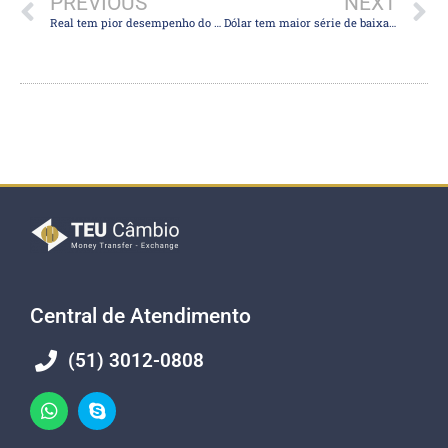
PREVIOUS
NEXT
Real tem pior desempenho do mundo apesar de atuação do BC
Dólar tem maior série de baixas desde novembro em semana marcada por Copom e Fed
Central de Atendimento
(51) 3012-0808