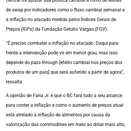
Central irá ajustar sua política cambial e ritmo de leilões
de swap por indicadores como o fluxo cambial semanal e
a inflação no atacado medida pelos Índices Gerais de
Preços (IGPs) da Fundação Getúlio Vargas (FGV).
“É preciso combater a inflação no atacado. Daqui para
frente a intervenção pode vir em menor grau, mas isso
depende do
pass-through
[efeito cambial nos preços dos
produtos de um país] que será auferido a partir de agora”,
ressalta.
A opinião de Faria Jr. é que o BC fará tudo a seu alcance
para conter a inflação e como o aumento de preços atual
está atrelado à inflação de alimentos por causa da
valorização das commodities em meio ao dólar mais alto,