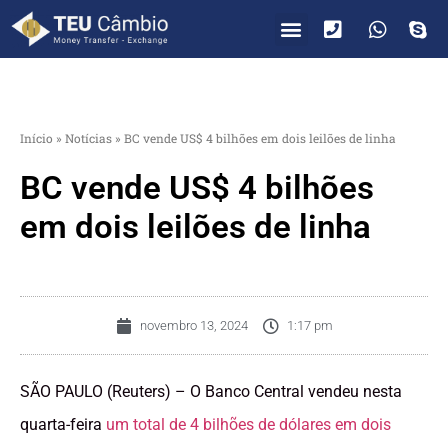
PARA VOCÊ
PARA EMPRESAS
Início
»
Notícias
»
BC vende US$ 4 bilhões em dois leilões de linha
BC vende US$ 4 bilhões
em dois leilões de linha
novembro 13, 2024
1:17 pm
SÃO PAULO (Reuters) – O Banco Central vendeu nesta
quarta-feira
um total de 4 bilhões de dólares em dois