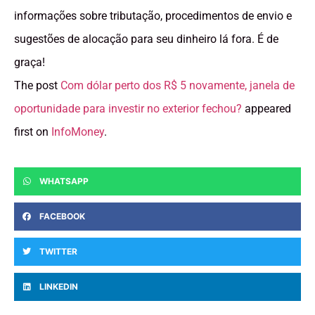
informações sobre tributação, procedimentos de envio e
sugestões de alocação para seu dinheiro lá fora. É de
graça!
The post
Com dólar perto dos R$ 5 novamente, janela de
oportunidade para investir no exterior fechou?
appeared
first on
InfoMoney
.
WHATSAPP
FACEBOOK
TWITTER
LINKEDIN