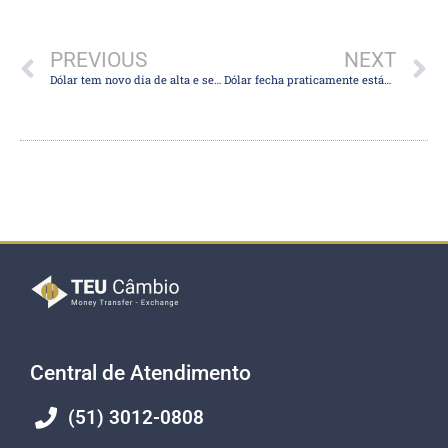
PREVIOUS
NEXT
Dólar tem novo dia de alta e se aproxima dos R$ 5 com novos dados fracos da China
Dólar fecha praticamente estável e segue próximo a R$ 5, em dia de realização de lucros e ata do Fed
Central de Atendimento
(51) 3012-0808