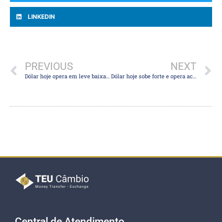
LINKEDIN
PREVIOUS
NEXT
Dólar hoje opera em leve baixa com expectativa por dados dos EUA e ata do Fed
Dólar hoje sobe forte e opera acima do patamar de R$ 5,50
Central de Atendimento