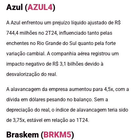
Azul (
AZUL4
)
A Azul enfrentou um prejuízo líquido ajustado de R$
744,4 milhões no 2T24, influenciado tanto pelas
enchentes no Rio Grande do Sul quanto pela forte
variação cambial. A companhia aérea registrou um
impacto negativo de R$ 3,1 bilhões devido à
desvalorização do real.
A alavancagem da empresa aumentou para 4,5x, com a
dívida em dólares pesando no balanço. Sem a
depreciação do real, o índice de alavancagem teria sido
de 3,75x, estável em relação ao 1T24.
Braskem (
BRKM5
)