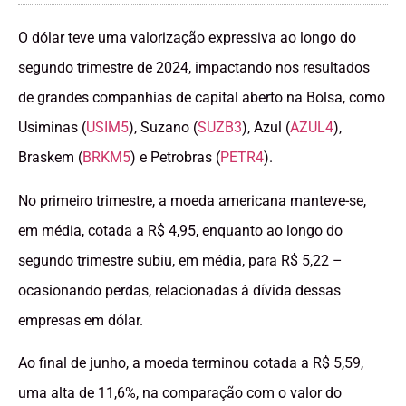
O dólar teve uma valorização expressiva ao longo do
segundo trimestre de 2024, impactando nos resultados
de grandes companhias de capital aberto na Bolsa, como
Usiminas (
USIM5
), Suzano (
SUZB3
), Azul (
AZUL4
),
Braskem (
BRKM5
) e Petrobras (
PETR4
).
No primeiro trimestre, a moeda americana manteve-se,
em média, cotada a R$ 4,95, enquanto ao longo do
segundo trimestre subiu, em média, para R$ 5,22 –
ocasionando perdas, relacionadas à dívida dessas
empresas em dólar.
Ao final de junho, a moeda terminou cotada a R$ 5,59,
uma alta de 11,6%, na comparação com o valor do