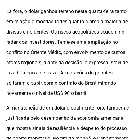
Lá fora, o dólar ganhou terreno nesta quarta-feira tanto
em relação a moedas fortes quanto à ampla maioria de
divisas emergentes. Os riscos geopolíticos seguem no
radar dos investidores. Teme-se uma ampliação no
conflito no Oriente Médio, com envolvimento de outros
atores regionais, diante da decisão já expressa Israel de
invadir a Faixa de Gaza. As cotações do petróleo
voltaram a subir, com o contrato do Brent mirando
novamente o nível de US$ 90 o barril.
A manutenção de um dólar globalmente forte também é
justificada pelo desempenho da economia americana,
que mostra sinais de resiliência a despeito do processo
de aperto monetário. No fim da manhã, o Departamento