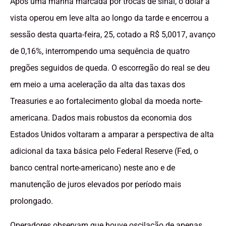
Após uma manhã marcada por trocas de sinal, o dólar à
vista operou em leve alta ao longo da tarde e encerrou a
sessão desta quarta-feira, 25, cotado a R$ 5,0017, avanço
de 0,16%, interrompendo uma sequência de quatro
pregões seguidos de queda. O escorregão do real se deu
em meio a uma aceleração da alta das taxas dos
Treasuries e ao fortalecimento global da moeda norte-
americana. Dados mais robustos da economia dos
Estados Unidos voltaram a amparar a perspectiva de alta
adicional da taxa básica pelo Federal Reserve (Fed, o
banco central norte-americano) neste ano e de
manutenção de juros elevados por período mais
prolongado.
Operadores observam que houve oscilação de apenas