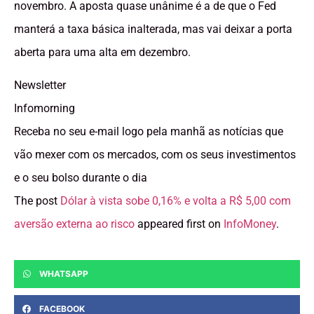
novembro. A aposta quase unânime é a de que o Fed
manterá a taxa básica inalterada, mas vai deixar a porta
aberta para uma alta em dezembro.
Newsletter
Infomorning
Receba no seu e-mail logo pela manhã as notícias que
vão mexer com os mercados, com os seus investimentos
e o seu bolso durante o dia
The post
Dólar à vista sobe 0,16% e volta a R$ 5,00 com
aversão externa ao risco
appeared first on
InfoMoney
.
WHATSAPP
FACEBOOK