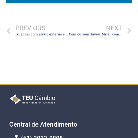
PREVIOUS
NEXT
Dólar cai com alívio externo e de olho em autoridades
Com ou sem Javier Milei: como os argentinos já estão dolarizando a economia em meio à queda livre do peso
Central de Atendimento