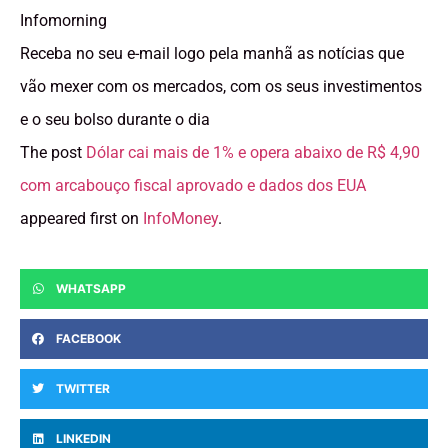
Infomorning
Receba no seu e-mail logo pela manhã as notícias que
vão mexer com os mercados, com os seus investimentos
e o seu bolso durante o dia
The post
Dólar cai mais de 1% e opera abaixo de R$ 4,90
com arcabouço fiscal aprovado e dados dos EUA
appeared first on
InfoMoney
.
WHATSAPP
FACEBOOK
TWITTER
LINKEDIN