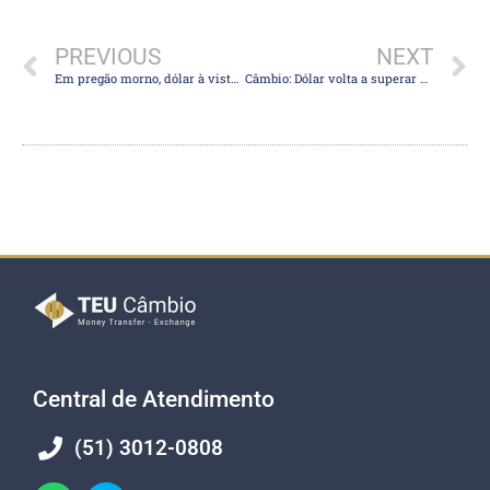
PREVIOUS
NEXT
Em pregão morno, dólar à vista recua 0,17% e encerra a R$ 4,8879
Câmbio: Dólar volta a superar R$ 4,90 em dia ruim para divisas emergentes e petróleo
Central de Atendimento
(51) 3012-0808