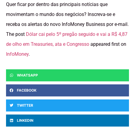
Quer ficar por dentro das principais notícias que
movimentam o mundo dos negócios? Inscreva-se e
receba os alertas do novo InfoMoney Business por e-mail.
The post
Dólar cai pelo 5º pregão seguido e vai a R$ 4,87
de olho em Treasuries, ata e Congresso
appeared first on
InfoMoney
.
WHATSAPP
FACEBOOK
TWITTER
LINKEDIN