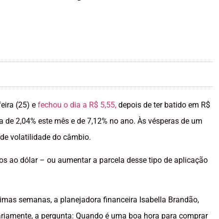
eira (25) e
fechou o dia a R$ 5,55,
depois de ter batido em R$
ta de 2,04% este mês e de 7,12% no ano. Às vésperas de um
 de volatilidade do câmbio.
ados ao dólar – ou aumentar a parcela desse tipo de aplicação
mas semanas, a planejadora financeira Isabella Brandão,
diariamente, a pergunta: Quando é uma boa hora para comprar