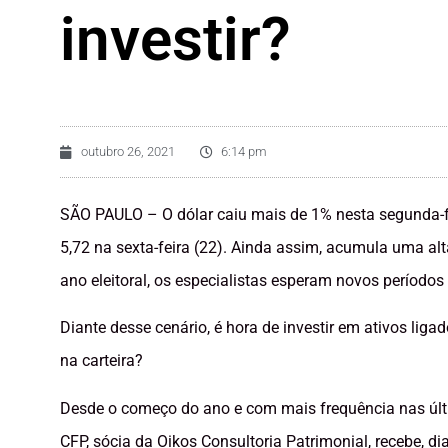
investir?
outubro 26, 2021
6:14 pm
SÃO PAULO – O dólar caiu mais de 1% nesta segunda-f
5,72 na sexta-feira (22). Ainda assim, acumula uma al
ano eleitoral, os especialistas esperam novos períodos
Diante desse cenário, é hora de investir em ativos lig
na carteira?
Desde o começo do ano e com mais frequência nas últi
CFP, sócia da Oikos Consultoria Patrimonial, recebe, 