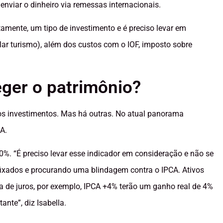
 enviar o dinheiro via remessas internacionais.
tamente, um tipo de investimento e é preciso levar em
ar turismo), além dos custos com o IOF, imposto sobre
eger o patrimônio?
 os investimentos. Mas há outras. No atual panorama
CA.
%. “É preciso levar esse indicador em consideração e não se
xados e procurando uma blindagem contra o IPCA. Ativos
 de juros, por exemplo, IPCA +4% terão um ganho real de 4%
ante”, diz Isabella.