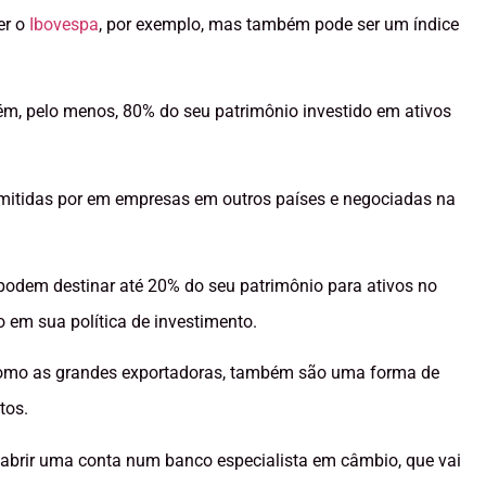
er o
Ibovespa
, por exemplo, mas também pode ser um índice
m, pelo menos, 80% do seu patrimônio investido em ativos
mitidas por em empresas em outros países e negociadas na
podem destinar até 20% do seu patrimônio para ativos no
to em sua política de investimento.
omo as grandes exportadoras, também são uma forma de
tos.
 abrir uma conta num banco especialista em câmbio, que vai