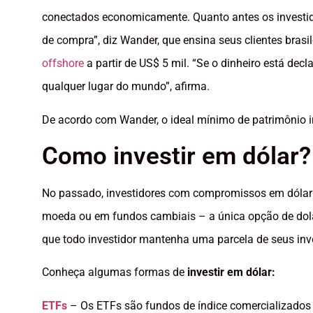
conectados economicamente. Quanto antes os investid
de compra”, diz Wander, que ensina seus clientes brasil
offshore
a partir de US$ 5 mil. “Se o dinheiro está decl
qualquer lugar do mundo”, afirma.
De acordo com Wander, o ideal mínimo de patrimônio in
Como investir em dólar?
No passado, investidores com compromissos em dólar 
moeda ou em fundos cambiais – a única opção de dola
que todo investidor mantenha uma parcela de seus in
Conheça algumas formas de
investir em dólar:
ETFs
– Os ETFs são fundos de índice comercializados 