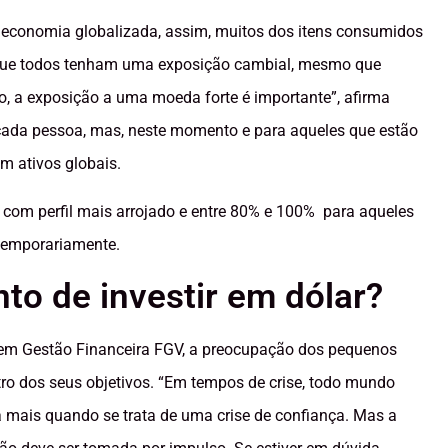
a economia globalizada, assim, muitos dos itens consumidos
do que todos tenham uma exposição cambial, mesmo que
o, a exposição a uma moeda forte é importante”, afirma
de cada pessoa, mas, neste momento e para aqueles que estão
m ativos globais.
com perfil mais arrojado e entre 80% e 100% para aqueles
temporariamente.
o de investir em dólar?
 em Gestão Financeira FGV, a preocupação dos pequenos
ntro dos seus objetivos. “Em tempos de crise, todo mundo
a mais quando se trata de uma crise de confiança. Mas a