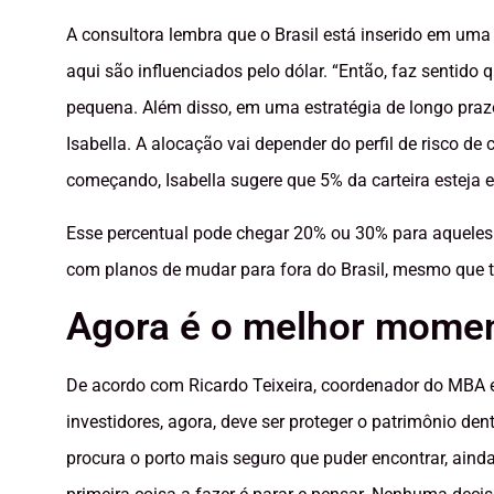
A consultora lembra que o Brasil está inserido em um
aqui são influenciados pelo dólar. “Então, faz senti
pequena. Além disso, em uma estratégia de longo praz
Isabella. A alocação vai depender do perfil de risco 
começando, Isabella sugere que 5% da carteira esteja e
Esse percentual pode chegar 20% ou 30% para aqueles 
com planos de mudar para fora do Brasil, mesmo que 
Agora é o melhor moment
De acordo com Ricardo Teixeira, coordenador do MBA
investidores, agora, deve ser proteger o patrimônio de
procura o porto mais seguro que puder encontrar, aind