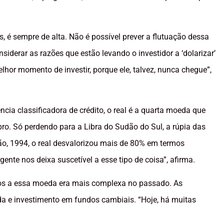
, é sempre de alta. Não é possível prever a flutuação dessa
siderar as razões que estão levando o investidor a ‘dolarizar’
lhor momento de investir, porque ele, talvez, nunca chegue”,
ia classificadora de crédito, o real é a quarta moeda que
ro. Só perdendo para a Libra do Sudão do Sul, a rúpia das
ação, 1994, o real desvalorizou mais de 80% em termos
ente nos deixa suscetível a esse tipo de coisa”, afirma.
ados a essa moeda era mais complexa no passado. As
a e investimento em fundos cambiais. “Hoje, há muitas