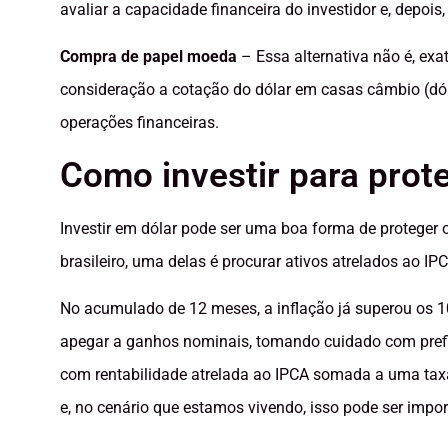
avaliar a capacidade financeira do investidor e, depois,
Compra de papel moeda
– Essa alternativa não é, exa
consideração a cotação do dólar em casas câmbio (dól
operações financeiras.
Como investir para prot
Investir em dólar pode ser uma boa forma de proteger
brasileiro, uma delas é procurar ativos atrelados ao IP
No acumulado de 12 meses, a inflação já superou os 10
apegar a ganhos nominais, tomando cuidado com prefi
com rentabilidade atrelada ao IPCA somada a uma taxa
e, no cenário que estamos vivendo, isso pode ser import