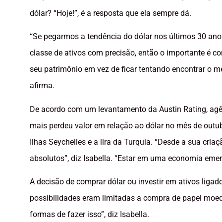
dólar? “Hoje!”, é a resposta que ela sempre dá.
“Se pegarmos a tendência do dólar nos últimos 30 anos
classe de ativos com precisão, então o importante é con
seu patrimônio em vez de ficar tentando encontrar o me
afirma.
De acordo com um levantamento da Austin Rating, agênc
mais perdeu valor em relação ao dólar no mês de outub
Ilhas Seychelles e a lira da Turquia. “Desde a sua cri
absolutos”, diz Isabella. “Estar em uma economia emerg
A decisão de comprar dólar ou investir em ativos lig
possibilidades eram limitadas a compra de papel moed
formas de fazer isso”, diz Isabella.