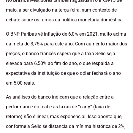
No Brasil, investidores também aguardam o IPCA-15 de
maio, a ser divulgado na terça-feira, num contexto de
debate sobre os rumos da política monetária doméstica.
O BNP Paribas vê inflação de 6,0% em 2021, muito acima
da meta de ​3,75% para este ano. Com aumento maior dos
preços, o banco francês espera que a taxa Selic seja
elevada para 6,50% ao fim do ano, o que respalda a
expectativa da instituição de que o dólar fechará o ano
em 5,00 reais.
As análises do banco indicam que a relação entre a
performance do real e as taxas de “carry” (taxa de
retorno) não é linear, mas exponencial. Isso aponta que,
conforme a Selic se distancia da mínima histórica de 2%,