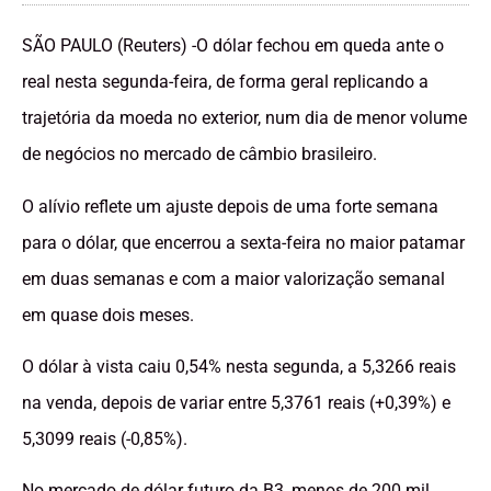
SÃO PAULO (Reuters) -O dólar fechou em queda ante o
real nesta segunda-feira, de forma geral replicando a
trajetória da moeda no exterior, num dia de menor volume
de negócios no mercado de câmbio brasileiro.
O alívio reflete um ajuste depois de uma forte semana
para o dólar, que encerrou a sexta-feira no maior patamar
em duas semanas e com a maior valorização semanal
em quase dois meses.
O dólar à vista caiu 0,54% nesta segunda, a 5,3266 reais
na venda, depois de variar entre 5,3761 reais (+0,39%) e
5,3099 reais (-0,85%).
No mercado de dólar futuro da B3, menos de 200 mil