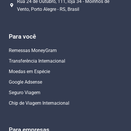
Rua 24 de Outubro, 111, loja 34 - Moinhos de
Vento, Porto Alegre - RS, Brasil
Para você
Remessas MoneyGram
Transferência Internacional
Moedas em Espécie
Google Adsense
Seguro Viagem
Chip de Viagem Internacional
Para empresas