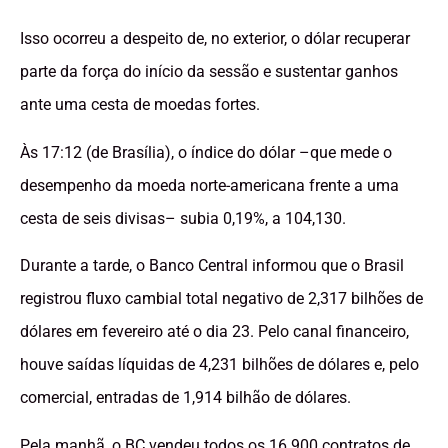
Isso ocorreu a despeito de, no exterior, o dólar recuperar
parte da força do início da sessão e sustentar ganhos
ante uma cesta de moedas fortes.
Às 17:12 (de Brasília), o índice do dólar –que mede o
desempenho da moeda norte-americana frente a uma
cesta de seis divisas– subia 0,19%, a 104,130.
Durante a tarde, o Banco Central informou que o Brasil
registrou fluxo cambial total negativo de 2,317 bilhões de
dólares em fevereiro até o dia 23. Pelo canal financeiro,
houve saídas líquidas de 4,231 bilhões de dólares e, pelo
comercial, entradas de 1,914 bilhão de dólares.
Pela manhã, o BC vendeu todos os 16.900 contratos de