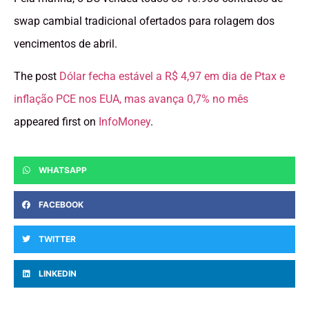
swap cambial tradicional ofertados para rolagem dos
vencimentos de abril.
The post
Dólar fecha estável a R$ 4,97 em dia de Ptax e
inflação PCE nos EUA, mas avança 0,7% no mês
appeared first on
InfoMoney
.
WHATSAPP
FACEBOOK
TWITTER
LINKEDIN