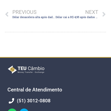
PREVIOUS
NEXT
Dólar desacelera alta após dados de inflação dos EUA em linha com o esperado
Dólar cai a R$ 4,95 após dados sustentarem apostas de corte de juros nos EUA em junho
Central de Atendimento
(51) 3012-0808