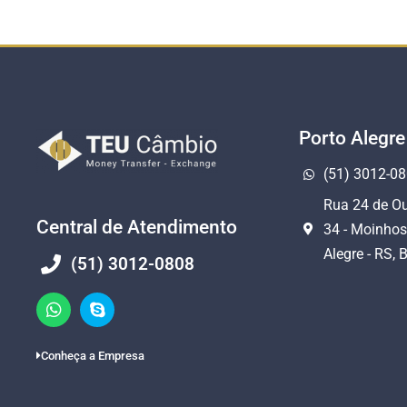
Porto Alegre
(51) 3012-0
Rua 24 de Ou
Central de Atendimento
34 - Moinhos
Alegre - RS, B
(51) 3012-0808
Conheça a Empresa