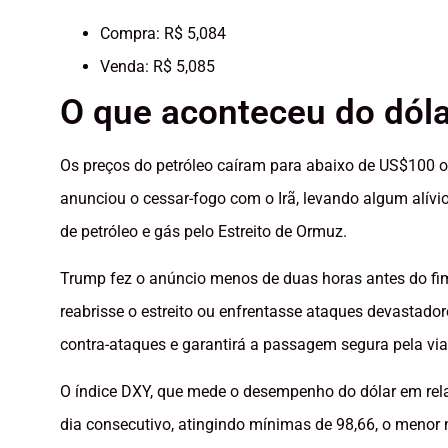
Compra: R$ 5,084
Venda: R$ 5,085
O que aconteceu do dóla
Os preços do petróleo caíram para abaixo de US$100 o 
anunciou o cessar-fogo com o Irã, levando algum alívi
de petróleo e gás pelo Estreito de Ormuz.
Trump fez o anúncio menos de duas horas antes do fim 
reabrisse o estreito ou enfrentasse ataques devastadore
contra-ataques e garantirá a passagem segura pela via
O índice DXY, que mede o desempenho do dólar em rela
dia consecutivo, atingindo mínimas de 98,66, o menor 