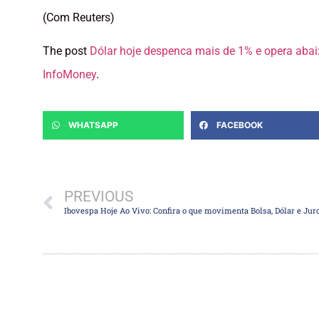
(Com Reuters)
The post
Dólar hoje despenca mais de 1% e opera abai
InfoMoney
.
WHATSAPP
FACEBOOK
PREVIOUS