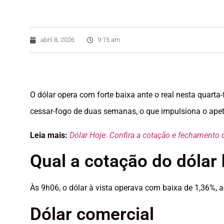
abril 8, 2026
9:15 am
O dólar opera com forte baixa ante o real nesta quarta
cessar-fogo de duas semanas, o que impulsiona o apetit
Leia mais:
Dólar Hoje: Confira a cotação e fechamento d
Qual a cotação do dólar 
Às 9h06, o dólar à vista operava com baixa de 1,36%, 
Dólar comercial