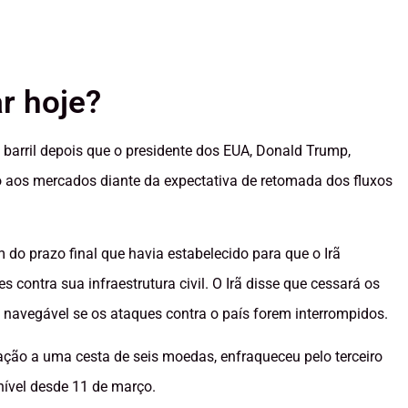
r hoje?
barril depois que o presidente dos EUA, Donald Trump,
o aos mercados diante da expectativa de retomada dos fluxos
do prazo final que havia estabelecido para que o Irã
s contra sua infraestrutura civil. O Irã disse que cessará os
 navegável se os ataques contra o país forem interrompidos.
ção a uma cesta de seis moedas, enfraqueceu pelo terceiro
nível desde 11 de março.