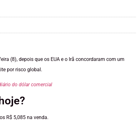
-feira (8), depois que os EUA e o Irã concordaram com um
e por risco global.
iário do dólar comercial
hoje?
aos R$ 5,085 na venda.