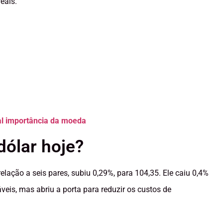
eais.
ual importância da moeda
ólar hoje?
relação a seis pares, subiu 0,29%, para 104,35. Ele caiu 0,4%
veis, mas abriu a porta para reduzir os custos de