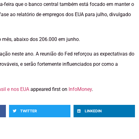
rta-feira que o banco central também está focado em manter o
ase ao relatório de empregos dos EUA para julho, divulgado
o mês, abaixo dos 206.000 em junho.
zação neste ano. A reunião do Fed reforçou as expectativas do
ováveis, e serão fortemente influenciados por como a
asil e nos EUA
appeared first on
InfoMoney
.
TWITTER
LINKEDIN