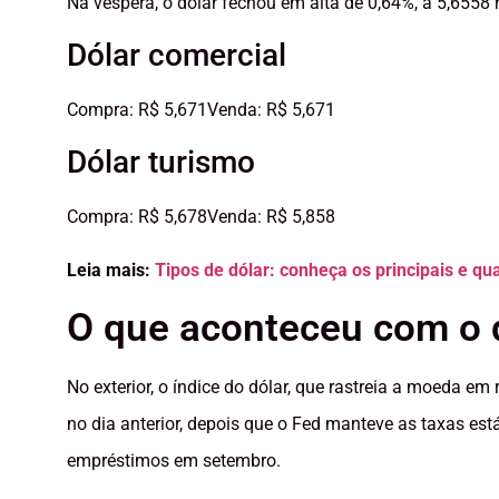
Na véspera, o dólar fechou em alta de 0,64%, a 5,6558 r
Dólar comercial
Compra: R$ 5,671Venda: R$ 5,671
Dólar turismo
Compra: R$ 5,678Venda: R$ 5,858
Leia mais:
Tipos de dólar: conheça os principais e q
O que aconteceu com o d
No exterior, o índice do dólar, que rastreia a moeda em 
no dia anterior, depois que o Fed manteve as taxas está
empréstimos em setembro.