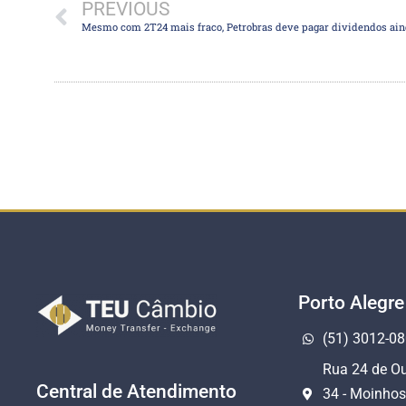
PREVIOUS
Porto Alegre
(51) 3012-0
Rua 24 de Ou
Central de Atendimento
34 - Moinhos