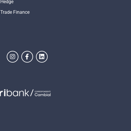
Hedge
Trade Finance