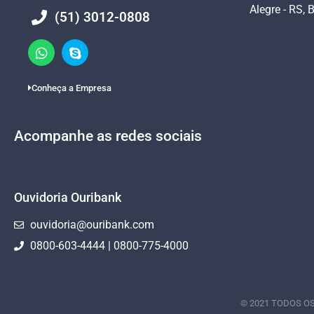
Alegre - RS, B
(51) 3012-0808
Conheça a Empresa
Acompanhe as redes sociais
Ouvidoria Ouribank
ouvidoria@ouribank.com
0800-603-4444 | 0800-775-4000
© 2021 TODOS OS