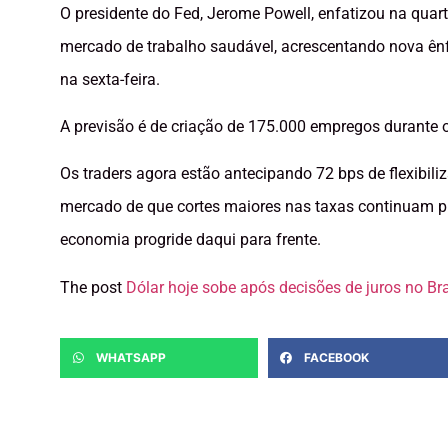
O presidente do Fed, Jerome Powell, enfatizou na qua
mercado de trabalho saudável, acrescentando nova ênf
na sexta-feira.
A previsão é de criação de 175.000 empregos durante 
Os traders agora estão antecipando 72 bps de flexibili
mercado de que cortes maiores nas taxas continuam pr
economia progride daqui para frente.
The post
Dólar hoje sobe após decisões de juros no Br
WHATSAPP
FACEBOOK