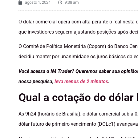
agosto 1, 2024
9:38 am
O dólar comercial opera com alta perante o real nesta 
que investidores seguem ajustando posições após decis
O Comitê de Política Monetária (Copom) do Banco Cent
decidiu manter por unanimidade os juros básicos da e
Você acessa o IM Trader? Queremos saber sua opinião!
nossa pesquisa,
leva menos de 2 minutos
.
Qual a cotação do dólar 
Às 9h24 (horário de Brasília), o dólar comercial subia
dólar futuro de primeiro vencimento (DOLc1) avançava