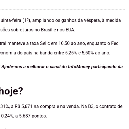
quinta-feira (1º), ampliando os ganhos da véspera, à medida
ões sobre juros no Brasil e nos EUA.
ral manteve a taxa Selic em 10,50 ao ano, enquanto o Fed
conomia do país na banda entre 5,25% e 5,50% ao ano.
 Ajude-nos a melhorar o canal do InfoMoney participando da
hoje?
 0,31%, a R$ 5,671 na compra e na venda. Na B3, o contrato de
 0,24%, a 5.687 pontos.