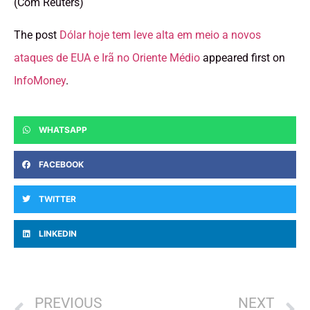
(Com Reuters)
The post
Dólar hoje tem leve alta em meio a novos
ataques de EUA e Irã no Oriente Médio
appeared first on
InfoMoney
.
WHATSAPP
FACEBOOK
TWITTER
LINKEDIN
PREVIOUS
NEXT