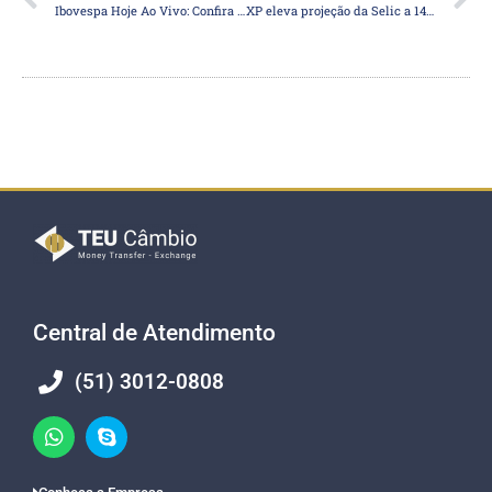
Ibovespa Hoje Ao Vivo: Confira o que movimenta Bolsa, Dólar e Juros nesta quarta
XP eleva projeção da Selic a 14% e inflação em 5,3% para o fim de 2026
Central de Atendimento
(51) 3012-0808