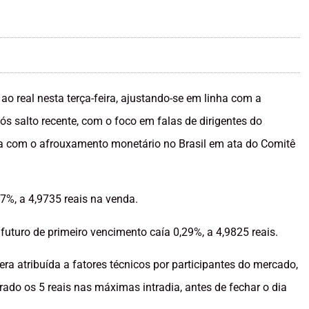
ao real nesta terça-feira, ajustando-se em linha com a
s salto recente, com o foco em falas de dirigentes do
ela com o afrouxamento monetário no Brasil em ata do Comitê
,17%, a 4,9735 reais na venda.
r futuro de primeiro vencimento caía 0,29%, a 4,9825 reais.
 atribuída a fatores técnicos por participantes do mercado,
rado os 5 reais nas máximas intradia, antes de fechar o dia