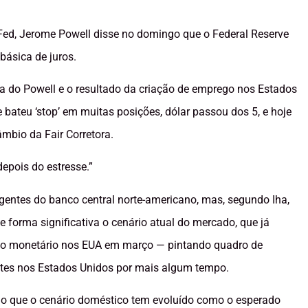
 Fed, Jerome Powell disse no domingo que o Federal Reserve
básica de juros.
ala do Powell e o resultado da criação de emprego nos Estados
ateu ‘stop’ em muitas posições, dólar passou dos 5, e hoje
âmbio da Fair Corretora.
epois do estresse.”
gentes do banco central norte-americano, mas, segundo Iha,
orma significativa o cenário atual do mercado, que já
nto monetário nos EUA em março — pintando quadro de
tes nos Estados Unidos por mais algum tempo.
ião que o cenário doméstico tem evoluído como o esperado