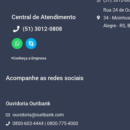
(51) 3012-0
Rua 24 de Ou
Central de Atendimento
34 - Moinhos
Alegre - RS, B
(51) 3012-0808
Conheça a Empresa
Acompanhe as redes sociais
Ouvidoria Ouribank
ouvidoria@ouribank.com
0800-603-4444 | 0800-775-4000