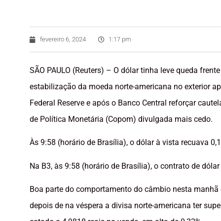
fevereiro 6, 2024
1:17 pm
SÃO PAULO (Reuters) – O dólar tinha leve queda frente 
estabilização da moeda norte-americana no exterior apó
Federal Reserve e após o Banco Central reforçar caut
de Política Monetária (Copom) divulgada mais cedo.
Às 9:58 (horário de Brasília), o dólar à vista recuava 0
Na B3, às 9:58 (horário de Brasília), o contrato de dóla
Boa parte do comportamento do câmbio nesta manhã era
depois de na véspera a divisa norte-americana ter supe