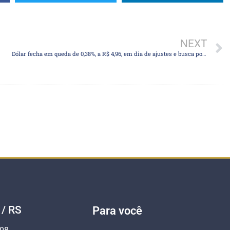
NEXT
Dólar fecha em queda de 0,38%, a R$ 4,96, em dia de ajustes e busca por ativos de risco
 / RS
Para você