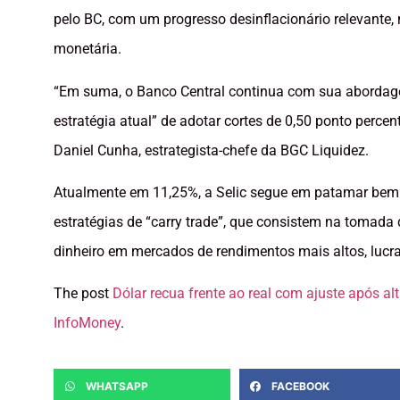
pelo BC, com um progresso desinflacionário relevante, 
monetária.
“Em suma, o Banco Central continua com sua abordage
estratégia atual” de adotar cortes de 0,50 ponto percent
Daniel Cunha, estrategista-chefe da BGC Liquidez.
Atualmente em 11,25%, a Selic segue em patamar bem r
estratégias de “carry trade”, que consistem na tomada
dinheiro em mercados de rendimentos mais altos, lucra
The post
Dólar recua frente ao real com ajuste após a
InfoMoney
.
WHATSAPP
FACEBOOK