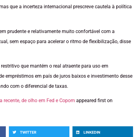
mas que a incerteza internacional prescreve cautela à política
m prudente e relativamente muito confortável com a
ual, sem espaço para acelerar o ritmo de flexibilização, disse
estritivo que mantém o real atraente para uso em
 de empréstimos em país de juros baixos e investimento desse
ndo com o diferencial de taxas.
lta recente, de olho em Fed e Copom
appeared first on
TWITTER
LINKEDIN