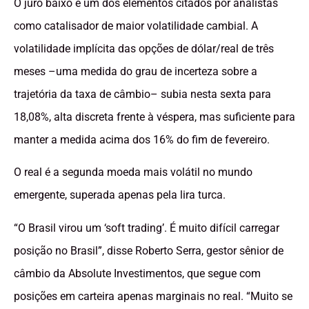
O juro baixo é um dos elementos citados por analistas
como catalisador de maior volatilidade cambial. A
volatilidade implícita das opções de dólar/real de três
meses –uma medida do grau de incerteza sobre a
trajetória da taxa de câmbio– subia nesta sexta para
18,08%, alta discreta frente à véspera, mas suficiente para
manter a medida acima dos 16% do fim de fevereiro.
O real é a segunda moeda mais volátil no mundo
emergente, superada apenas pela lira turca.
“O Brasil virou um ‘soft trading’. É muito difícil carregar
posição no Brasil”, disse Roberto Serra, gestor sênior de
câmbio da Absolute Investimentos, que segue com
posições em carteira apenas marginais no real. “Muito se