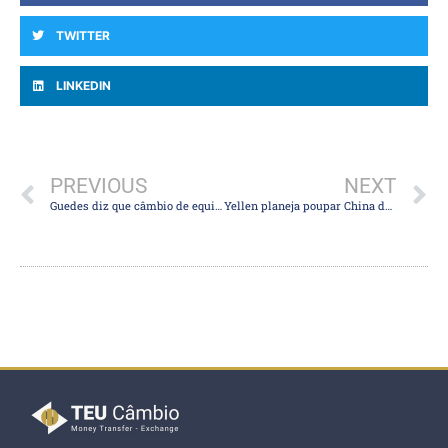
TWITTER
LINKEDIN
PREVIOUS
NEXT
Guedes diz que câmbio de equilíbrio é de R$ 4,50 e vê apreciação do real com retomada
Yellen planeja poupar China de rótulo de manipuladora de câmbio