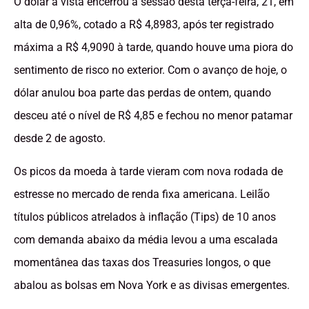
O dólar à vista encerrou a sessão desta terça-feira, 21, em
alta de 0,96%, cotado a R$ 4,8983, após ter registrado
máxima a R$ 4,9090 à tarde, quando houve uma piora do
sentimento de risco no exterior. Com o avanço de hoje, o
dólar anulou boa parte das perdas de ontem, quando
desceu até o nível de R$ 4,85 e fechou no menor patamar
desde 2 de agosto.
Os picos da moeda à tarde vieram com nova rodada de
estresse no mercado de renda fixa americana. Leilão
títulos públicos atrelados à inflação (Tips) de 10 anos
com demanda abaixo da média levou a uma escalada
momentânea das taxas dos Treasuries longos, o que
abalou as bolsas em Nova York e as divisas emergentes.