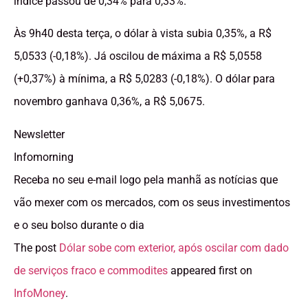
índice passou de 0,34% para 0,33%.
Às 9h40 desta terça, o dólar à vista subia 0,35%, a R$
5,0533 (-0,18%). Já oscilou de máxima a R$ 5,0558
(+0,37%) à mínima, a R$ 5,0283 (-0,18%). O dólar para
novembro ganhava 0,36%, a R$ 5,0675.
Newsletter
Infomorning
Receba no seu e-mail logo pela manhã as notícias que
vão mexer com os mercados, com os seus investimentos
e o seu bolso durante o dia
The post
Dólar sobe com exterior, após oscilar com dado
de serviços fraco e commodites
appeared first on
InfoMoney
.