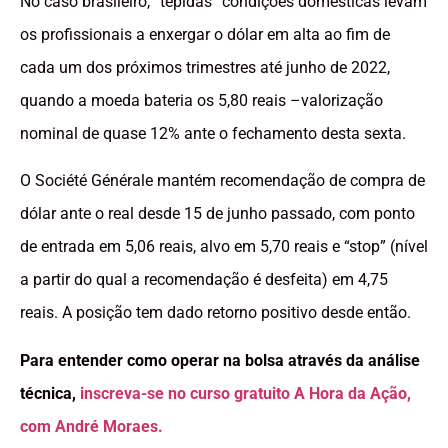
No caso brasileiro, “tépidas” condições domésticas levam
os profissionais a enxergar o dólar em alta ao fim de
cada um dos próximos trimestres até junho de 2022,
quando a moeda bateria os 5,80 reais –valorização
nominal de quase 12% ante o fechamento desta sexta.
O Société Générale mantém recomendação de compra de
dólar ante o real desde 15 de junho passado, com ponto
de entrada em 5,06 reais, alvo em 5,70 reais e “stop” (nível
a partir do qual a recomendação é desfeita) em 4,75
reais. A posição tem dado retorno positivo desde então.
Para entender como operar na bolsa através da análise
técnica,
inscreva-se no curso gratuito A Hora da Ação,
com André Moraes.