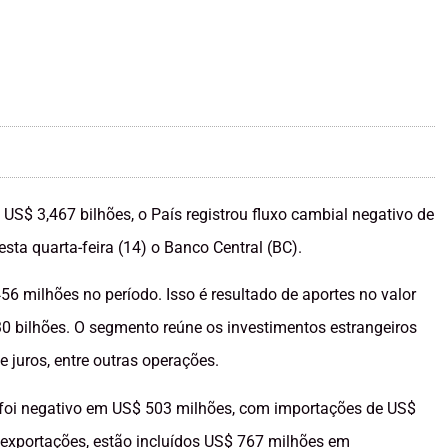
US$ 3,467 bilhões, o País registrou fluxo cambial negativo de
sta quarta-feira (14) o Banco Central (BC).
56 milhões no período. Isso é resultado de aportes no valor
630 bilhões. O segmento reúne os investimentos estrangeiros
e juros, entre outras operações.
9, foi negativo em US$ 503 milhões, com importações de US$
 exportações, estão incluídos US$ 767 milhões em