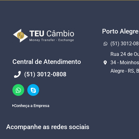
Porto Alegre
(51) 3012-0
Rua 24 de Ou
Central de Atendimento
34 - Moinhos
Alegre - RS, B
(51) 3012-0808
Conheça a Empresa
Acompanhe as redes sociais