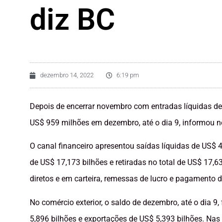
diz BC
dezembro 14, 2022
6:19 pm
Depois de encerrar novembro com entradas líquidas de 
US$ 959 milhões em dezembro, até o dia 9, informou ne
O canal financeiro apresentou saídas líquidas de US$ 4
de US$ 17,173 bilhões e retiradas no total de US$ 17,
diretos e em carteira, remessas de lucro e pagamento d
No comércio exterior, o saldo de dezembro, até o dia 
5,896 bilhões e exportações de US$ 5,393 bilhões. Nas