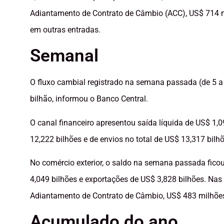
Adiantamento de Contrato de Câmbio (ACC), US$ 714 
em outras entradas.
Semanal
O fluxo cambial registrado na semana passada (de 5 a
bilhão, informou o Banco Central.
O canal financeiro apresentou saída líquida de US$ 1,
12,222 bilhões e de envios no total de US$ 13,317 bilhõ
No comércio exterior, o saldo na semana passada fic
4,049 bilhões e exportações de US$ 3,828 bilhões. Nas
Adiantamento de Contrato de Câmbio, US$ 483 milhões
Acumulado do ano