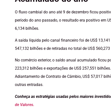
O fluxo cambial do ano até 9 de dezembro ficou positi
período do ano passado, o resultado era positivo em U
6,134 bilhões.
A saída líquida pelo canal financeiro foi de US$ 13,141
547,132 bilhões e de retiradas no total de US$ 560,273 
No comércio exterior, o saldo anual acumulado ficou 
223,312 bilhões e exportações de US$ 257,551 bilhões
Adiantamento de Contrato de Câmbio, US$ 57,017 bil
outras entradas.
Conheça as estratégias usadas pelos maiores investid
de Valores.