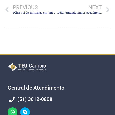
PREVIOUS
NEXT
Dólar vai às mínimas em um mês e anula alta pós-crise do Orçamento
Dólar emenda maior sequência de baixas desde 2016 com descompressão de risco
Central de Atendimento
(51) 3012-0808