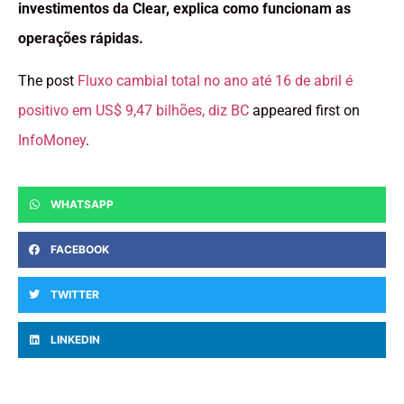
investimentos da Clear, explica como funcionam as
operações rápidas.
The post
Fluxo cambial total no ano até 16 de abril é
positivo em US$ 9,47 bilhões, diz BC
appeared first on
InfoMoney
.
WHATSAPP
FACEBOOK
TWITTER
LINKEDIN