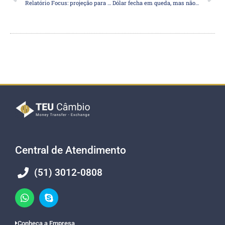
Relatório Focus: projeção para a inflação de 2022 sobe pela 8ª semana seguida
Dólar fecha em queda, mas não sustenta mínimas abaixo de R$ 5
Central de Atendimento
(51) 3012-0808
Conheça a Empresa