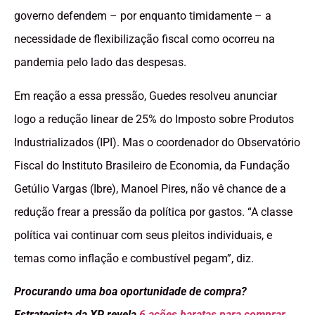
governo defendem – por enquanto timidamente – a
necessidade de flexibilização fiscal como ocorreu na
pandemia pelo lado das despesas.
Em reação a essa pressão, Guedes resolveu anunciar
logo a redução linear de 25% do Imposto sobre Produtos
Industrializados (IPI). Mas o coordenador do Observatório
Fiscal do Instituto Brasileiro de Economia, da Fundação
Getúlio Vargas (Ibre), Manoel Pires, não vê chance de a
redução frear a pressão da política por gastos. “A classe
política vai continuar com seus pleitos individuais, e
temas como inflação e combustível pegam”, diz.
Procurando uma boa oportunidade de compra?
Estrategista da XP revela
6 ações baratas para comprar