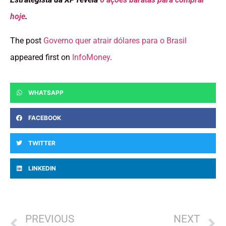
hoje
.
The post
Governo quer atrair dólares para o Brasil
appeared first on
InfoMoney
.
WHATSAPP
FACEBOOK
TWITTER
LINKEDIN
PREVIOUS
NEXT