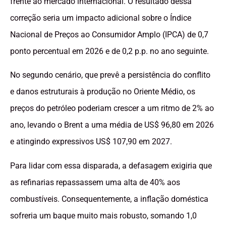
frente ao mercado internacional. O resultado dessa
correção seria um impacto adicional sobre o Índice
Nacional de Preços ao Consumidor Amplo (IPCA) de 0,7
ponto percentual em 2026 e de 0,2 p.p. no ano seguinte.
No segundo cenário, que prevê a persistência do conflito
e danos estruturais à produção no Oriente Médio, os
preços do petróleo poderiam crescer a um ritmo de 2% ao
ano, levando o Brent a uma média de US$ 96,80 em 2026
e atingindo expressivos US$ 107,90 em 2027.
Para lidar com essa disparada, a defasagem exigiria que
as refinarias repassassem uma alta de 40% aos
combustíveis. Consequentemente, a inflação doméstica
sofreria um baque muito mais robusto, somando 1,0