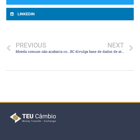
LINKEDIN
PREVIOUS
NEXT
Moeda comum não acabaria com o real e com o peso argentino; entenda
BC divulga base de dados de atuações no câmbio desde 1999