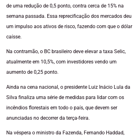
de uma redução de 0,5 ponto, contra cerca de 15% na
semana passada. Essa reprecificação dos mercados deu
um impulso aos ativos de risco, fazendo com que o dólar
caísse.
Na contramão, o BC brasileiro deve elevar a taxa Selic,
atualmente em 10,5%, com investidores vendo um
aumento de 0,25 ponto.
Ainda na cena nacional, o presidente Luiz Inácio Lula da
Silva finaliza uma série de medidas para lidar com os
incêndios florestais em todo o país, que devem ser
anunciadas no decorrer da terça-feira.
Na véspera o ministro da Fazenda, Fernando Haddad,