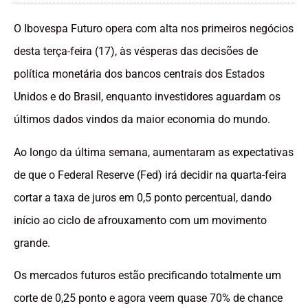
O Ibovespa Futuro opera com alta nos primeiros negócios
desta terça-feira (17), às vésperas das decisões de
política monetária dos bancos centrais dos Estados
Unidos e do Brasil, enquanto investidores aguardam os
últimos dados vindos da maior economia do mundo.
Ao longo da última semana, aumentaram as expectativas
de que o Federal Reserve (Fed) irá decidir na quarta-feira
cortar a taxa de juros em 0,5 ponto percentual, dando
início ao ciclo de afrouxamento com um movimento
grande.
Os mercados futuros estão precificando totalmente um
corte de 0,25 ponto e agora veem quase 70% de chance