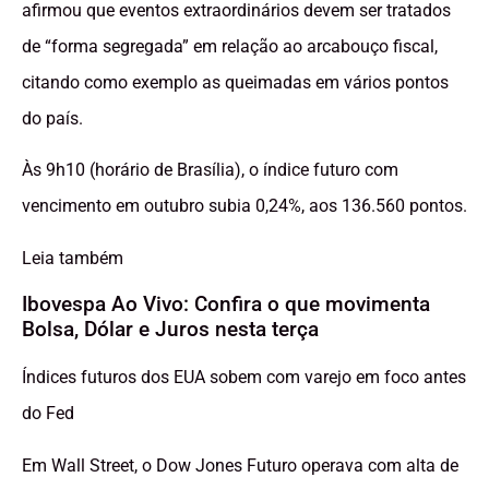
afirmou que eventos extraordinários devem ser tratados
de “forma segregada” em relação ao arcabouço fiscal,
citando como exemplo as queimadas em vários pontos
do país.
Às 9h10 (horário de Brasília), o índice futuro com
vencimento em outubro subia 0,24%, aos 136.560 pontos.
Leia também
Ibovespa Ao Vivo: Confira o que movimenta
Bolsa, Dólar e Juros nesta terça
Índices futuros dos EUA sobem com varejo em foco antes
do Fed
Em Wall Street, o Dow Jones Futuro operava com alta de