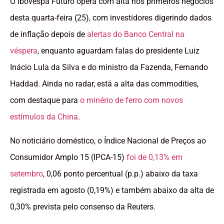
O Ibovespa Futuro opera com alta nos primeiros negócios
desta quarta-feira (25), com investidores digerindo dados
de inflação depois de
alertas do Banco Central na
véspera
, enquanto aguardam falas do presidente Luiz
Inácio Lula da Silva e do ministro da Fazenda, Fernando
Haddad. Ainda no radar, está a alta das commodities,
com destaque para
o minério de ferro com novos
estímulos da China
.
No noticiário doméstico, o Índice Nacional de Preços ao
Consumidor Amplo 15 (IPCA-15)
foi de 0,13% em
setembro
, 0,06 ponto percentual (p.p.) abaixo da taxa
registrada em agosto (0,19%) e também abaixo da alta de
0,30% prevista pelo consenso da Reuters.