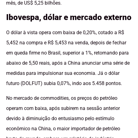
mês, de US$ 5,25 bilhões.
Ibovespa, dólar e mercado externo
O dólar à vista opera com baixa de 0,20%, cotado a R$
5,452 na compra e R$ 5,453 na venda, depois de fechar
em queda firme no Brasil, superior a 1%, retornando para
abaixo de 5,50 reais, após a China anunciar uma série de
medidas para impulsionar sua economia. Já o dólar
futuro (DOLFUT) subia 0,07%, indo aos 5.458 pontos.
No mercado de commodities, os preços do petróleo
operam com baixa, após subirem na sessão anterior
devido à diminuição do entusiasmo pelo estímulo
econômico na China, o maior importador de petróleo