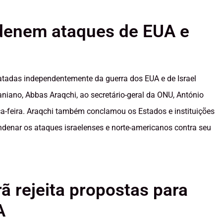
ndenem ataques de EUA e
ratadas independentemente da guerra dos EUA e de Israel
iraniano, Abbas Araqchi, ao secretário-geral da ONU, António
ça-feira. Araqchi também conclamou os Estados e instituições
enar os ataques israelenses e norte-americanos contra seu
ã rejeita propostas para
A