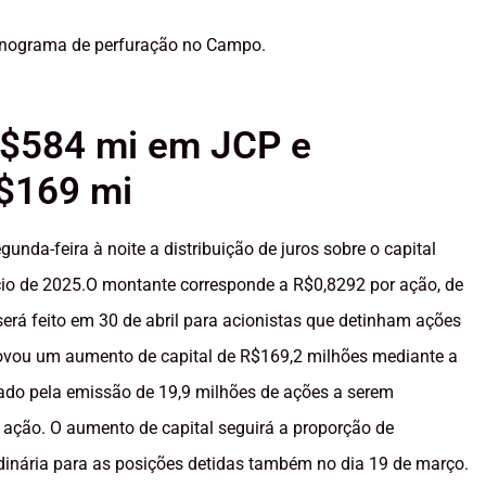
onograma de perfuração no Campo.
R$584 mi em JCP e
R$169 mi
da-feira à noite a distribuição de juros sobre o capital
ício de 2025.O montante corresponde a R$0,8292 por ação, de
rá feito em 30 de abril para acionistas que detinham ações
ovou um aumento de capital de R$169,2 milhões mediante a
ntado pela emissão de 19,9 milhões de ações a serem
 ação. O aumento de capital seguirá a proporção de
inária para as posições detidas também no dia 19 de março.