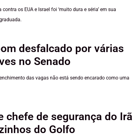
ontra os EUA ⁠e ‌Israel foi ‘muito dura e séria’ ⁠em sua
 graduada.
om desfalcado por várias
aves no Senado
eenchimento das vagas não está sendo encarado como uma
ue chefe de segurança do Irã
izinhos do Golfo