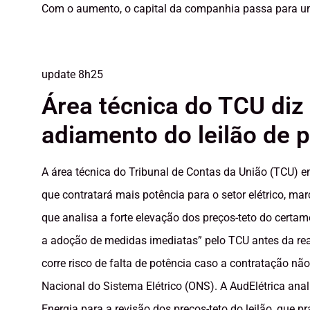
Com o aumento, o capital da companhia passa para um
update
8h25
Área técnica do TCU di
adiamento do leilão de 
A área técnica do Tribunal de Contas da União (TCU) 
que contratará mais potência para o setor elétrico, 
que analisa a forte elevação dos preços-teto do certa
a adoção de medidas imediatas” pelo TCU antes da reali
corre risco de falta de potência caso a contratação n
Nacional do Sistema Elétrico (ONS). A AudElétrica ana
Energia para a revisão dos preços-teto do leilão, que