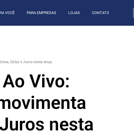
RA VOCÊ
PARA EMPRESAS
LOJAS
CONTATO
olsa, Dólar e Juros nesta terça
 Ao Vivo:
 movimenta
 Juros nesta