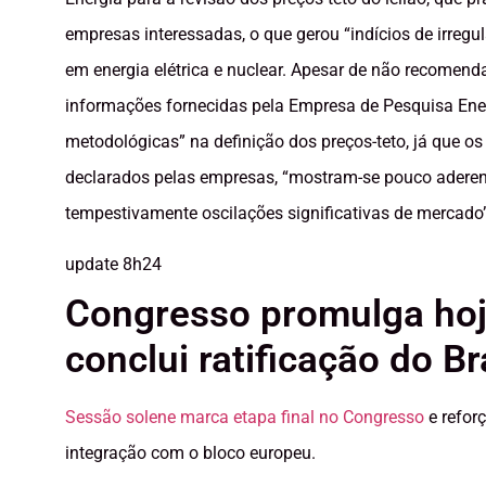
empresas interessadas, o que gerou “indícios de irregu
em energia elétrica e nuclear. Apesar de não recomenda
informações fornecidas pela Empresa de Pesquisa Energ
metodológicas” na definição dos preços-teto, já que 
declarados pelas empresas, “mostram-se pouco aderent
tempestivamente oscilações significativas de mercado”
update
8h24
Congresso promulga ho
conclui ratificação do Br
Sessão solene marca etapa final no Congresso
e refor
integração com o bloco europeu.