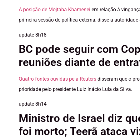
A posição de Mojtaba Khamenei
em relação à vingança c
primeira sessão de política externa, disse a autoridade
update
8h18
BC pode seguir com Cop
reuniões diante de entr
Quatro fontes ouvidas pela Reuters
disseram que o pr
prioridade pelo presidente Luiz Inácio Lula ‌da Silva.
update
8h14
Ministro de Israel diz q
foi morto; Teerã ataca v