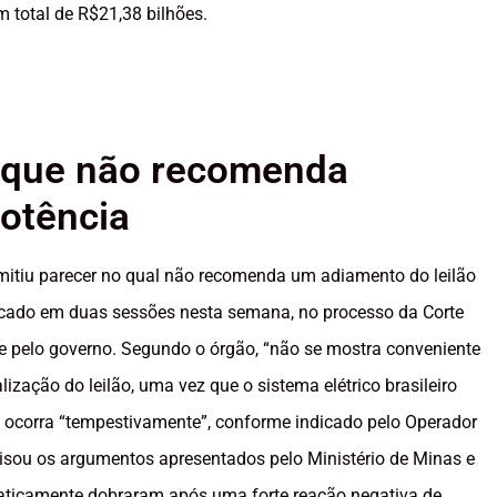
 total de R$21,38 bilhões.
z que não recomenda
potência
emitiu parecer no qual não recomenda um adiamento do leilão
marcado em duas sessões nesta semana, no processo da Corte
me pelo governo. Segundo o órgão, “não se mostra conveniente
zação do leilão, uma vez que o sistema elétrico brasileiro
ão ocorra “tempestivamente”, conforme indicado pelo Operador
lisou os argumentos apresentados pelo Ministério de Minas e
 praticamente dobraram após uma forte reação negativa de