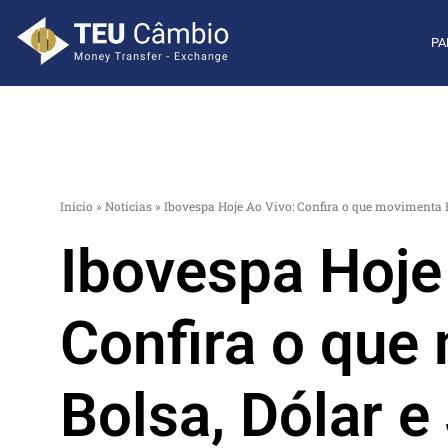
PA
Início
»
Notícias
»
Ibovespa Hoje Ao Vivo: Confira o que movimenta B
Ibovespa Hoje
Confira o que
Bolsa, Dólar e