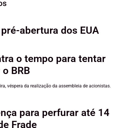
os
 pré-abertura dos EUA
tra o tempo para tentar
r o BRB
ira, véspera da realização da assembleia de acionistas.
nça para perfurar até 14
de Frade