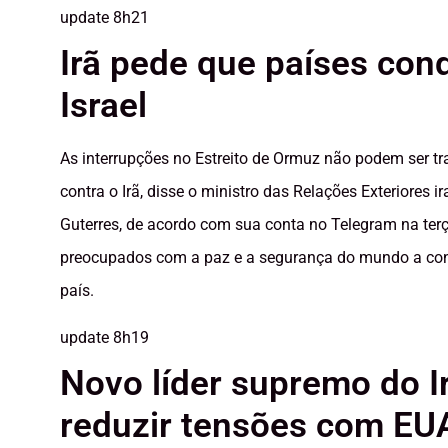
update
8h21
Irã pede que países co
Israel
As interrupções no Estreito de Ormuz não podem ser t
contra o Irã, disse o ministro das Relações Exteriores 
Guterres, de acordo com sua conta no Telegram na ter
preocupados com a paz e a segurança do mundo a cond
país.
update
8h19
Novo líder supremo do Ir
reduzir tensões com EU