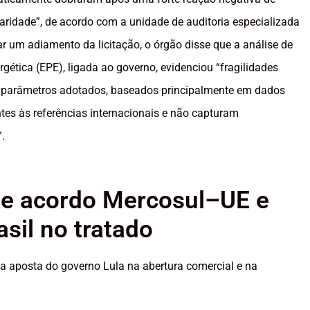
laridade”, de acordo com a unidade de auditoria especializada
r um adiamento da licitação, o órgão disse que a análise de
ética (EPE), ligada ao governo, evidenciou “fragilidades
os parâmetros adotados, baseados principalmente em dados
es às referências internacionais e não capturam
.
je acordo Mercosul–UE e
asil no tratado
ça aposta do governo Lula na abertura comercial e na