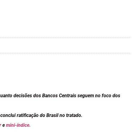
enquanto decisões dos Bancos Centrais seguem no foco dos
nclui ratificação do Brasil no tratado.
r
e
mini-índice.