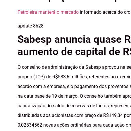
Petroleira manterá o mercado
informado acerca do cr
update
8h28
Sabesp anuncia quase 
aumento de capital de 
O conselho de administração da Sabesp aprovou na segun
próprio (JCP) de R$583,6 milhões, referentes ao exerc
acordo com a empresa, e o pagamento dos proventos se
na data base de 19 de março. O conselho também apr
capitalização do saldo de reservas de lucros, represe
distribuídas aos acionistas com preço de R$149,34 por
0,02834562 novas ações ordinárias para cada ação ord