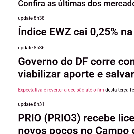
Confira as últimas dos mercad
update
8h38
Índice EWZ cai 0,25% na
update
8h36
Governo do DF corre con
viabilizar aporte e salva
Expectativa é reverter a decisão até o fim
desta terça-fe
update
8h31
PRIO (PRIO3) recebe lice
novos poços no Campo 