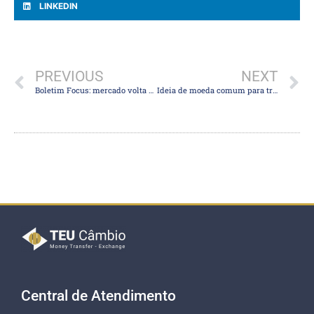
LINKEDIN
PREVIOUS
NEXT
Boletim Focus: mercado volta a projetar inflação maior e PIB menor em 2023
Ideia de moeda comum para transações é antiga, mas nunca saiu do papel
Central de Atendimento