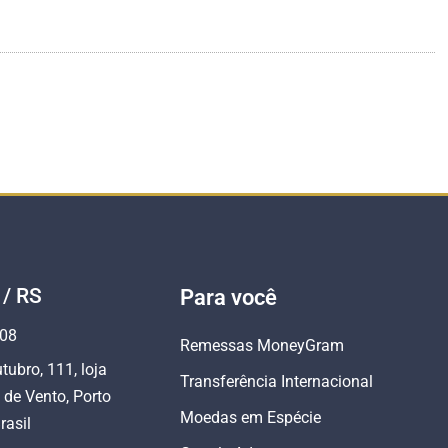
 / RS
Para você
808
Remessas MoneyGram
tubro, 111, loja
Transferência Internacional
 de Vento, Porto
Moedas em Espécie
rasil