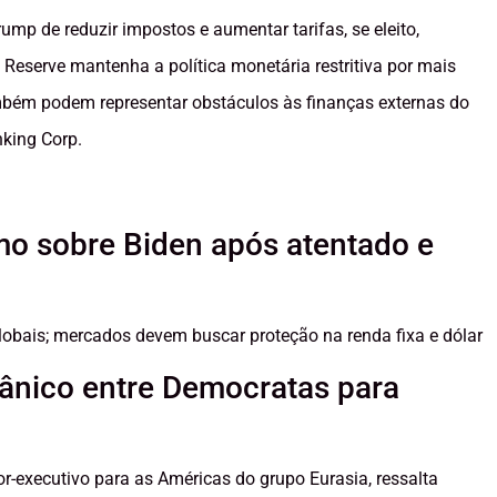
mp de reduzir impostos e aumentar tarifas, se eleito,
 Reserve mantenha a política monetária restritiva por mais
ambém podem representar obstáculos às finanças externas do
king Corp.
smo sobre Biden após atentado e
globais; mercados devem buscar proteção na renda fixa e dólar
ânico entre Democratas para
r-executivo para as Américas do grupo Eurasia, ressalta