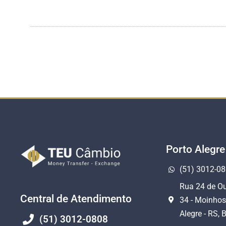
Porto Alegre
(51) 3012-0
Rua 24 de Ou
Central de Atendimento
34 - Moinhos
Alegre - RS, B
(51) 3012-0808