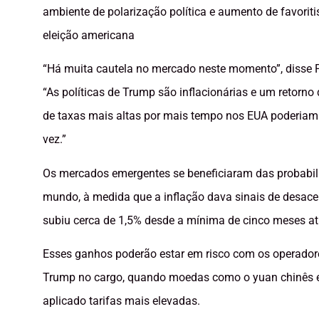
ambiente de polarização política e aumento de favorit
eleição americana
“Há muita cautela no mercado neste momento”, disse F
“As políticas de Trump são inflacionárias e um retor
de taxas mais altas por mais tempo nos EUA poderi
vez.”
Os mercados emergentes se beneficiaram das probabili
mundo, à medida que a inflação dava sinais de desac
subiu cerca de 1,5% desde a mínima de cinco meses ati
Esses ganhos poderão estar em risco com os operadore
Trump no cargo, quando moedas como o yuan chinês e 
aplicado tarifas mais elevadas.