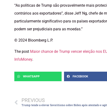
“As políticas de Trump são provavelmente mais protec
contrários aos exportadores”, disse Jeff Ng, chefe de 
particularmente significativo para os países exportado
podem ser prejudiciais para as moedas.”
© 2024 Bloomberg L.P.
The post
Maior chance de Trump vencer eleição nos E
InfoMoney
.
WHATSAPP
FACEBOOK
PREVIOUS