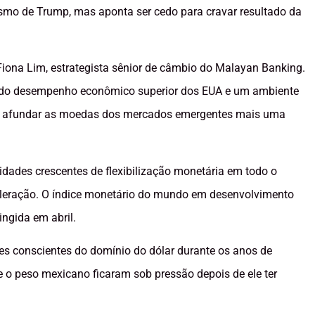
ismo de Trump, mas aponta ser cedo para cravar resultado da
iona Lim, estrategista sênior de câmbio do Malayan Banking.
no do desempenho econômico superior dos EUA e um ambiente
am afundar as moedas dos mercados emergentes mais uma
dades crescentes de flexibilização monetária em todo o
eleração. O índice monetário do mundo em desenvolvimento
ngida em abril.
s conscientes do domínio do dólar durante os anos de
o peso mexicano ficaram sob pressão depois de ele ter