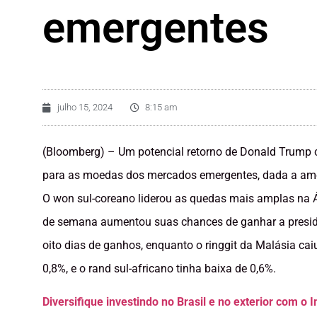
emergentes
julho 15, 2024
8:15 am
(Bloomberg) – Um potencial retorno de Donald Trump 
para as moedas dos mercados emergentes, dada a amea
O won sul-coreano liderou as quedas mais amplas na Á
de semana aumentou suas chances de ganhar a presidên
oito dias de ganhos, enquanto o ringgit da Malásia cai
0,8%, e o rand sul-africano tinha baixa de 0,6%.
Diversifique investindo no Brasil e no exterior com o 