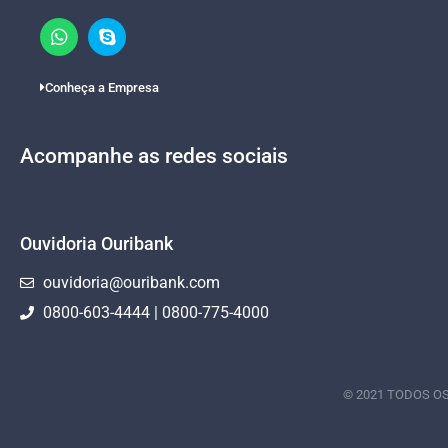
Conheça a Empresa
Acompanhe as redes sociais
Ouvidoria Ouribank
ouvidoria@ouribank.com
0800-603-4444 | 0800-775-4000
© 2021 TODOS OS