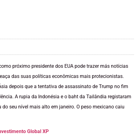
como próximo presidente dos EUA pode trazer más notícias
ça das suas políticas econômicas mais protecionistas.
sia depois que a tentativa de assassinato de Trump no fim
cia. A rupia da Indonésia e o baht da Tailândia registaram
u do seu nível mais alto em janeiro. O peso mexicano caiu
Investimento Global XP