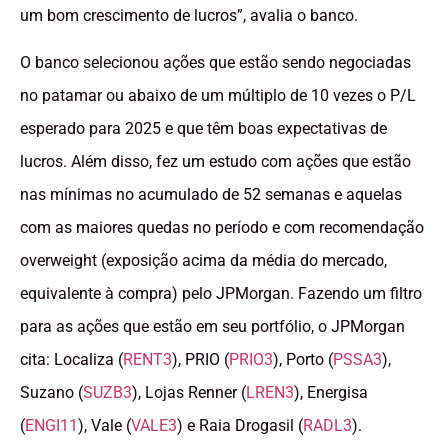
um bom crescimento de lucros”, avalia o banco.
O banco selecionou ações que estão sendo negociadas
no patamar ou abaixo de um múltiplo de 10 vezes o P/L
esperado para 2025 e que têm boas expectativas de
lucros. Além disso, fez um estudo com ações que estão
nas mínimas no acumulado de 52 semanas e aquelas
com as maiores quedas no período e com recomendação
overweight (exposição acima da média do mercado,
equivalente à compra) pelo JPMorgan. Fazendo um filtro
para as ações que estão em seu portfólio, o JPMorgan
cita: Localiza (
RENT3
), PRIO (
PRIO3
), Porto (
PSSA3
),
Suzano (
SUZB3
), Lojas Renner (
LREN3
), Energisa
(
ENGI11
), Vale (
VALE3
) e Raia Drogasil (
RADL3
).