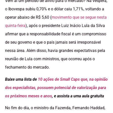
Vem aí um período de alívio para o mercado? Na véspera,
o Ibovespa subiu 0,70% e o dólar caiu 1,71%, voltando a
operar abaixo de R$ 5,60 (
movimento que se segue nesta
quinta-feira
), após o presidente Luiz Inácio Lula da Silva
afirmar que a responsabilidade fiscal é um compromisso
de seu governo e que o país jamais será irresponsável
nessa área. Além disso, havia grandes expectativas pela
reunião de Lula com ministros, que ocorreu após o
fechamento do mercado.
Baixe uma lista de
10 ações de Small Caps que, na opinião
dos especialistas, possuem potencial de valorização para
os próximos meses e anos
, e assista a uma aula gratuita
No fim do dia, o ministro da Fazenda, Fernando Haddad,