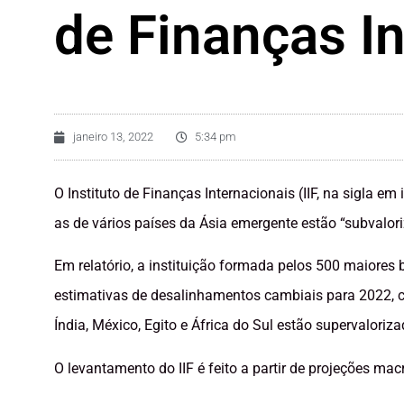
de Finanças I
janeiro 13, 2022
5:34 pm
O Instituto de Finanças Internacionais (IIF, na sigla em
as de vários países da Ásia emergente estão “subvalor
Em relatório, a instituição formada pelos 500 maiore
estimativas de desalinhamentos cambiais para 2022, 
Índia, México, Egito e África do Sul estão supervaloriza
O levantamento do IIF é feito a partir de projeções 