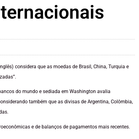
nternacionais
 inglês) considera que as moedas de Brasil, China, Turquia e
izadas”.
s bancos do mundo e sediada em Washington avalia
considerando também que as divisas de Argentina, Colômbia,
das.
macroeconômicas e de balanços de pagamentos mais recentes.