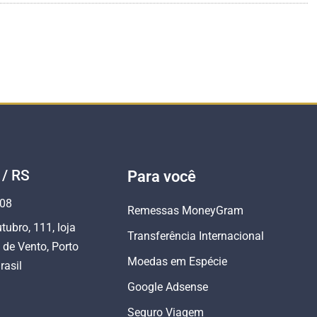
 / RS
Para você
808
Remessas MoneyGram
tubro, 111, loja
Transferência Internacional
 de Vento, Porto
Moedas em Espécie
rasil
Google Adsense
Seguro Viagem