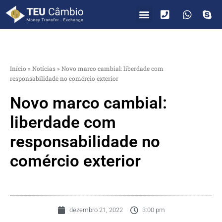
PARA VOCÊ
PARA EMPRESAS
Início
»
Notícias
»
Novo marco cambial: liberdade com
responsabilidade no comércio exterior
Novo marco cambial:
liberdade com
responsabilidade no
comércio exterior
dezembro 21, 2022
3:00 pm