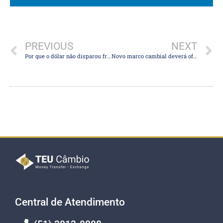
PREVIOUS
NEXT
Por que o dólar não disparou frente ao real apesar do conturbado noticiário político?
Novo marco cambial deverá oferecer ganho operacional a empresas de comércio exterior
Central de Atendimento