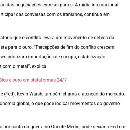
 das negociações entre as partes. A mídia internacional
articipar das conversas com os iranianos, continua em
elatório que o conflito leva a um movimento de defesa da
ta para o ouro. “Percepções de fim do conflito crescem,
es priorizam importações de energia, estabilização
 com o metal”, explica.
óleo e ouro em plataformas 24/7
rve (Fed), Kevin Warsh, também chama a atenção do mercado.
onomia global, o que pode indicar movimentos do governo
to por conta da guerra no Oriente Médio, pode deixar o Fed em