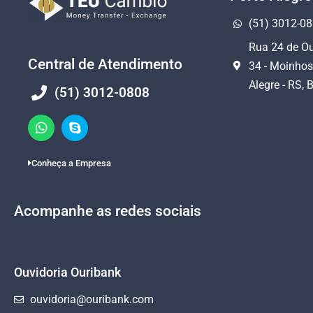
(51) 3012-0
Rua 24 de Ou
Central de Atendimento
34 - Moinhos
Alegre - RS, B
(51) 3012-0808
Conheça a Empresa
Acompanhe as redes sociais
Ouvidoria Ouribank
ouvidoria@ouribank.com