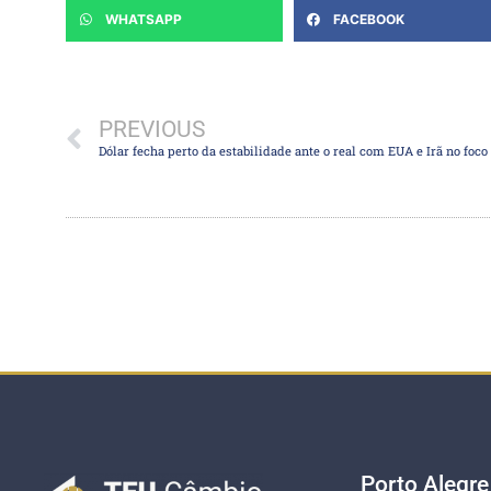
WHATSAPP
FACEBOOK
PREVIOUS
Porto Alegre