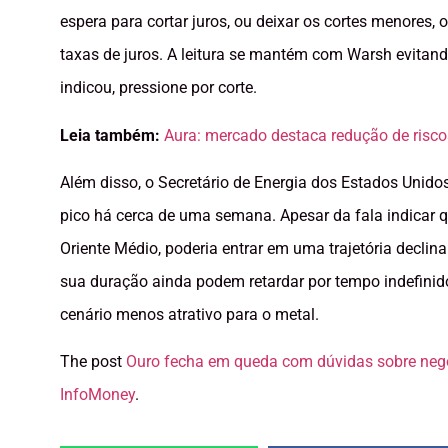
espera para cortar juros, ou deixar os cortes menores, 
taxas de juros. A leitura se mantém com Warsh evitand
indicou, pressione por corte.
Leia também:
Aura: mercado destaca redução de risco
Além disso, o Secretário de Energia dos Estados Unidos
pico há cerca de uma semana. Apesar da fala indicar qu
Oriente Médio, poderia entrar em uma trajetória decli
sua duração ainda podem retardar por tempo indefinid
cenário menos atrativo para o metal.
The post
Ouro fecha em queda com dúvidas sobre nego
InfoMoney
.