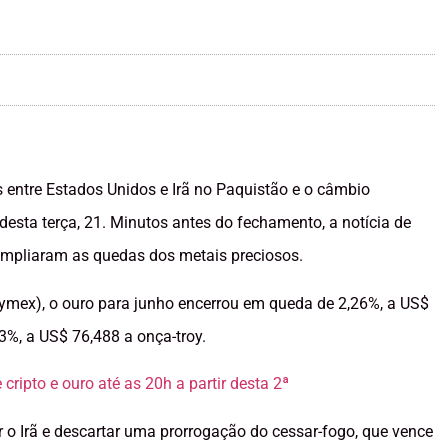
entre Estados Unidos e Irã no Paquistão e o câmbio
desta terça, 21. Minutos antes do fechamento, a notícia de
ampliaram as quedas dos metais preciosos.
ymex), o ouro para junho encerrou em queda de 2,26%, a US$
3%, a US$ 76,488 a onça-troy.
cripto e ouro até as 20h a partir desta 2ª
r o Irã e descartar uma prorrogação do cessar-fogo, que vence