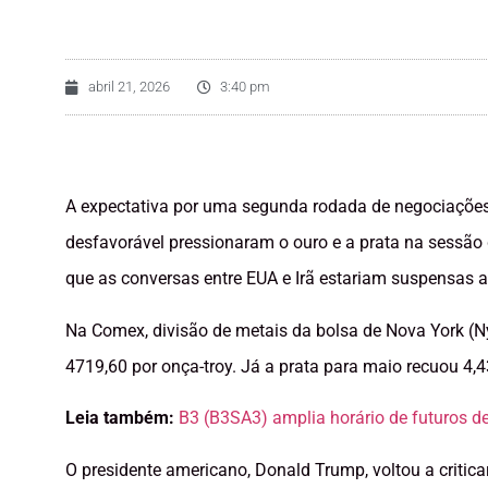
abril 21, 2026
3:40 pm
A expectativa por uma segunda rodada de negociações 
desfavorável pressionaram o ouro e a prata na sessão 
que as conversas entre EUA e Irã estariam suspensas 
Na Comex, divisão de metais da bolsa de Nova York (N
4719,60 por onça-troy. Já a prata para maio recuou 4,4
Leia também:
B3 (B3SA3) amplia horário de futuros de 
O presidente americano, Donald Trump, voltou a critica