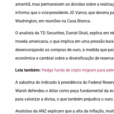
amanhã, mas permanecem as dúvidas sobre a realização
informa que o vice-presidente JD Vance, que deveria p
Washington, em reuniões na Casa Branca.
O analista da TD Securities, Daniel Ghali, explica em r
moeda americana, o que implica em uma pressão baixis
desencorajando as compras de ouro, à medida que país
econômica e cambial sobre a diversificação de reservas
Leia também:
Hedge funds de cripto migram para petr
A sabatina do indicado à presidência do Federal Rese
Warsh defendeu o dólar como peça fundamental da ec
para valorizar a divisa, o que também prejudica o ouro.
Analistas da ANZ explicam que a alta da inflação, mui