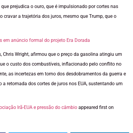
o que prejudica o ouro, que é impulsionado por cortes nas
o cravar a trajetória dos juros, mesmo que Trump, que o
s em anúncio formal do projeto Era Dorada
, Chris Wright, afirmou que o preço da gasolina atingiu um
e o custo dos combustíveis, inflacionado pelo conflito no
nante, as incertezas em torno dos desdobramentos da guerra e
o a retomada dos cortes de juros nos EUA, sustentando um
ciação Irã-EUA e pressão do câmbio
appeared first on