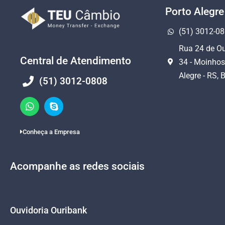
Porto Alegre
(51) 3012-0
Rua 24 de Ou
Central de Atendimento
34 - Moinhos
Alegre - RS, B
(51) 3012-0808
Conheça a Empresa
Acompanhe as redes sociais
Ouvidoria Ouribank