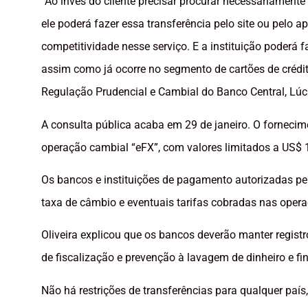
“Ao invés do cliente precisar procurar necessariament
ele poderá fazer essa transferência pelo site ou pelo 
competitividade nesse serviço. E a instituição poderá
assim como já ocorre no segmento de cartões de crédit
Regulação Prudencial e Cambial do Banco Central, Lúci
A consulta pública acaba em 29 de janeiro. O fornecim
operação cambial “eFX”, com valores limitados a US$ 
Os bancos e instituições de pagamento autorizadas pe
taxa de câmbio e eventuais tarifas cobradas nas opera
Oliveira explicou que os bancos deverão manter registr
de fiscalização e prevenção à lavagem de dinheiro e f
Não há restrições de transferências para qualquer país