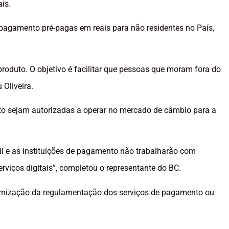
is.
 pagamento pré-pagas em reais para não residentes no País,
produto. O objetivo é facilitar que pessoas que moram fora do
 Oliveira.
to sejam autorizadas a operar no mercado de câmbio para a
il e as instituições de pagamento não trabalharão com
rviços digitais”, completou o representante do BC.
dernização da regulamentação dos serviços de pagamento ou