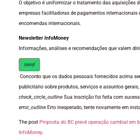
O objetivo é uniformizar o tratamento das aquisições d
empresas facilitadoras de pagamentos internacionais 
encomendas internacionais.
Newsletter InfoMoney
Informações, análises e recomendações que valem dinhe
send
Concordo que os dados pessoais fornecidos acima serã
publicitário sobre produtos, serviços e assuntos gerai
check_circle_outline
Sua inscrição foi feita com sucess
error_outline
Erro inesperado, tente novamente em inst
The post
Proposta do BC prevê operação cambial em b
InfoMoney
.