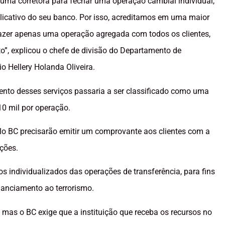
e uma corretora para fechar uma operação cambial individual,
aplicativo do seu banco. Por isso, acreditamos em uma maior
 fazer apenas uma operação agregada com todos os clientes,
o”, explicou o chefe de divisão do Departamento de
o Hellery Holanda Oliveira.
ento desses serviços passaria a ser classificado como uma
10 mil por operação.
lo BC precisarão emitir um comprovante aos clientes com a
ções.
os individualizados das operações de transferência, para fins
inanciamento ao terrorismo.
, mas o BC exige que a instituição que receba os recursos no