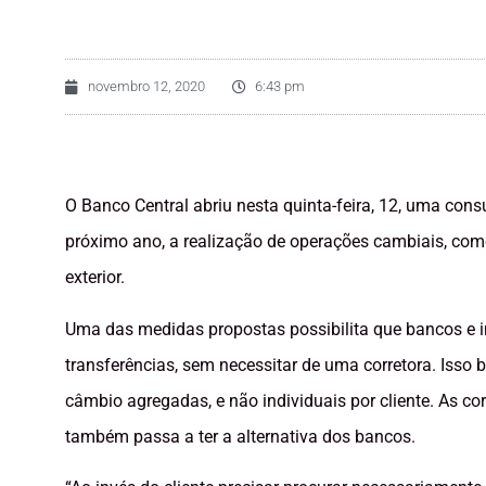
novembro 12, 2020
6:43 pm
O Banco Central abriu nesta quinta-feira, 12, uma consul
próximo ano, a realização de operações cambiais, como 
exterior.
Uma das medidas propostas possibilita que bancos e i
transferências, sem necessitar de uma corretora. Isso 
câmbio agregadas, e não individuais por cliente. As c
também passa a ter a alternativa dos bancos.