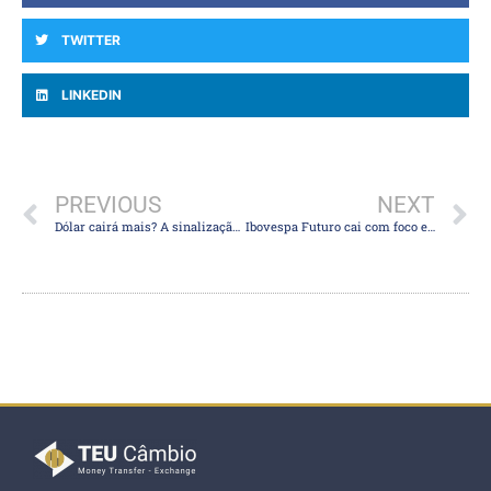
TWITTER
LINKEDIN
PREVIOUS
NEXT
Dólar cairá mais? A sinalização do BC que pode favorecer o real, segundo Goldman
Ibovespa Futuro cai com foco em decisões de juros no Brasil e nos EUA