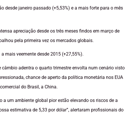
o desde janeiro passado (+5,53%) e a mais forte para o mês
 intensa apreciação desde os três meses findos em março de
alhou pela primeira vez os mercados globais.
foi a mais veemente desde 2015 (+27,55%).
 câmbio adentra o quarto trimestre envolta num cenário visto
 pressionada, chance de aperto da política monetária nos EUA
comercial do Brasil, a China.
o a um ambiente global pior estão elevando os riscos de a
sa estimativa de 5,33 por dólar”, alertaram profissionais do