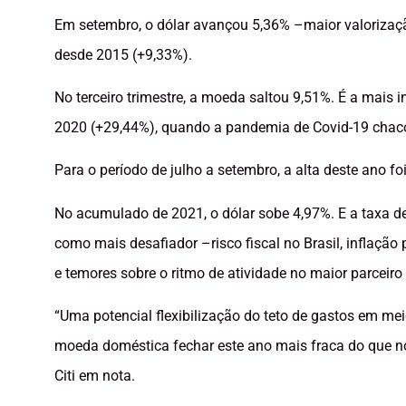
Em setembro, o dólar avançou 5,36% –maior valorizaçã
desde 2015 (+9,33%).
No terceiro trimestre, a moeda saltou 9,51%. É a mais
2020 (+29,44%), quando a pandemia de Covid-19 chaco
Para o período de julho a setembro, a alta deste ano 
No acumulado de 2021, o dólar sobe 4,97%. E a taxa de
como mais desafiador –risco fiscal no Brasil, inflação
e temores sobre o ritmo de atividade no maior parceiro 
“Uma potencial flexibilização do teto de gastos em mei
moeda doméstica fechar este ano mais fraca do que nos
Citi em nota.