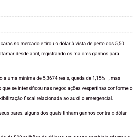
aras no mercado e tirou o dólar à vista de perto dos 5,50
atamar desde abril, registrando os maiores ganhos para
ndo a uma mínima de 5,3674 reais, queda de 1,15%–, mas
que se intensificou nas negociações vespertinas conforme o
ibilização fiscal relacionada ao auxílio emergencial.
 seus pares, alguns dos quais tinham ganhos contra o dólar