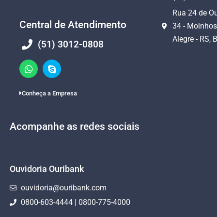
Rua 24 de Ou
Central de Atendimento
34 - Moinhos
Alegre - RS, B
(51) 3012-0808
Conheça a Empresa
Acompanhe as redes sociais
Ouvidoria Ouribank
ouvidoria@ouribank.com
0800-603-4444 | 0800-775-4000