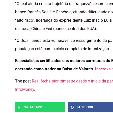
“O real ainda encara trajetória de fraqueza”, resumiu 
banco francês Société Générale, citando dificuldade no
“alto risco”, liderança do ex-presidente Luiz Inácio Lu
de troca, China e Fed (banco central dos EUA).
“O Brasil ainda está vulnerável ao ressurgimento da 
população está com o ciclo completo de imunização.
Especialistas certificados das maiores corretoras do 
operando como trader na Bolsa de Valores.
Inscreva-
The post
Real fecha pior trimestre desde o início da p
InfoMoney
.
WHATSAPP
FACEBOOK