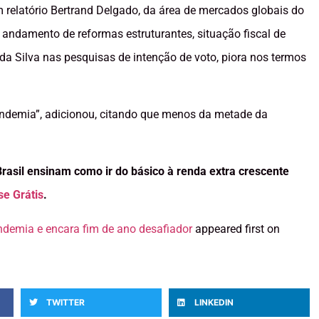
em relatório Bertrand Delgado, da área de mercados globais do
 andamento de reformas estruturantes, situação fiscal de
la da Silva nas pesquisas de intenção de voto, piora nos termos
pandemia”, adicionou, citando que menos da metade da
Brasil ensinam como ir do básico à renda extra crescente
se Grátis
.
andemia e encara fim de ano desafiador
appeared first on
TWITTER
LINKEDIN