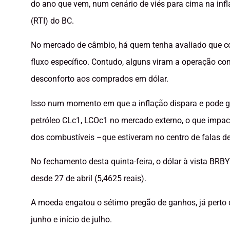
do ano que vem, num cenário de viés para cima na infla
(RTI) do BC.
No mercado de câmbio, há quem tenha avaliado que co
fluxo específico. Contudo, alguns viram a operação co
desconforto aos comprados em dólar.
Isso num momento em que a inflação dispara e pode ga
petróleo CLc1, LCOc1 no mercado externo, o que impact
dos combustíveis –que estiveram no centro de falas de
No fechamento desta quinta-feira, o dólar à vista BRBY 
desde 27 de abril (5,4625 reais).
A moeda engatou o sétimo pregão de ganhos, já perto de
junho e início de julho.