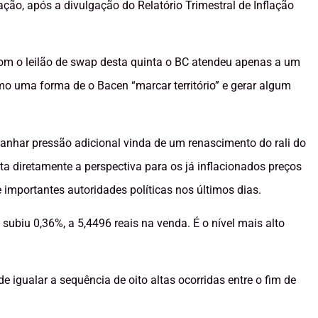
ção, após a divulgação do Relatório Trimestral de Inflação
m o leilão de swap desta quinta o BC atendeu apenas a um
mo uma forma de o Bacen “marcar território” e gerar algum
nhar pressão adicional vinda de um renascimento do rali do
a diretamente a perspectiva para os já inflacionados preços
 importantes autoridades políticas nos últimos dias.
subiu 0,36%, a 5,4496 reais na venda. É o nível mais alto
 igualar a sequência de oito altas ocorridas entre o fim de