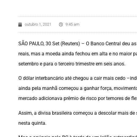
outubro 1, 2021
9:45 am
SÃO PAULO, 30 Set (Reuters) – O Banco Central deu as c
reais, mas a moeda ainda fechou em alta e no maior p
setembro e para o terceiro trimestre em seis anos.
O dólar interbancário até chegou a cair mais cedo –i
ainda pela manhã começou a ganhar força, movimento 
mercado adicionava prêmio de risco por temores de flex
Assim, a divisa brasileira começou a descolar mais de
nesta quinta.