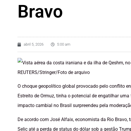
Bravo
abril 5, 2026
5:00 am
O choque geopolítico global provocado pelo conflito en
Estreito de Ormuz, tinha o potencial de engatilhar uma
impacto cambial no Brasil surpreendeu pela moderaçã
De acordo com José Alfaix, economista da Rio Bravo, t
Selic até a perda de status do dólar sob a gestão Tru