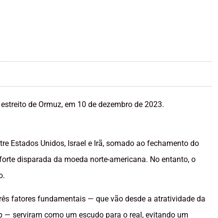
tre Estados Unidos, Israel e Irã, somado ao fechamento do
 forte disparada da moeda norte-americana. No entanto, o
o.
rês fatores fundamentais — que vão desde a atratividade da
mp — serviram como um escudo para o real, evitando um