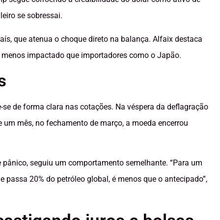
leiro se sobressai.
país, que atenua o choque direto na balança. Alfaix destaca
isso, menos impactado que importadores como o Japão.
s
e-se de forma clara nas cotações. Na véspera da deflagração
 de um mês, no fechamento de março, a moeda encerrou
de pânico, seguiu um comportamento semelhante. “Para um
 passa 20% do petróleo global, é menos que o antecipado”,