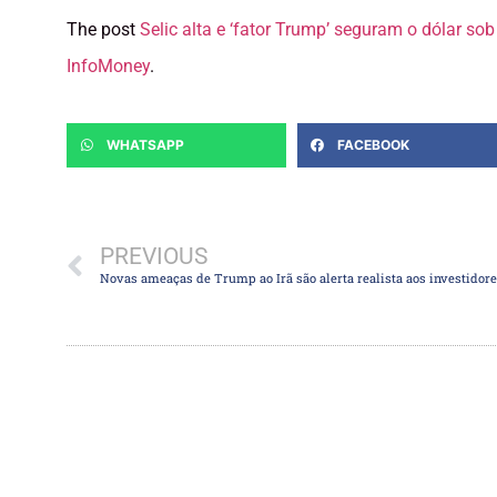
The post
Selic alta e ‘fator Trump’ seguram o dólar so
InfoMoney
.
WHATSAPP
FACEBOOK
PREVIOUS
Novas ameaças de Trump ao Irã são alerta realista aos investidor