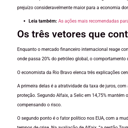
prejuízo consideravelmente maior para a economia do
Leia também:
As ações mais recomendadas para 
Os três vetores que con
Enquanto o mercado financeiro internacional reage co
onde passa 20% do petróleo global, o comportamento do
O economista da Rio Bravo elenca três explicações cen
A primeira delas é a atratividade da taxa de juros, com 
proteção. Segundo Alfaix, a Selic em 14,75% mantém o c
compensando o risco.
O segundo ponto é o fator político nos EUA, com a m
tempos de crise. Na avaliação de Alfaix, “a gestão Tru