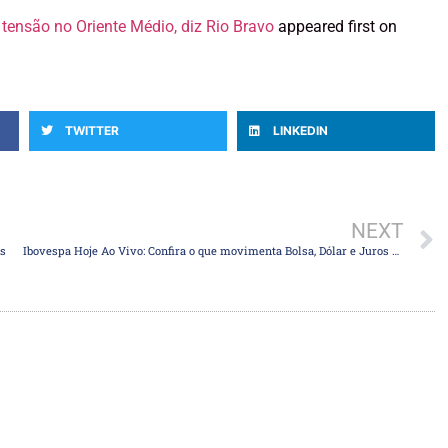
b tensão no Oriente Médio, diz Rio Bravo
appeared first on
TWITTER
LINKEDIN
NEXT
es
Ibovespa Hoje Ao Vivo: Confira o que movimenta Bolsa, Dólar e Juros nesta segunda