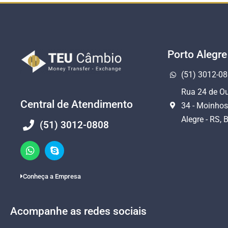
Porto Alegre
(51) 3012-0
Rua 24 de Ou
Central de Atendimento
34 - Moinhos
Alegre - RS, B
(51) 3012-0808
Conheça a Empresa
Acompanhe as redes sociais