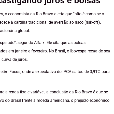
castigando juros e bolsas
es, o economista da Rio Bravo alerta que “não é como se o
ece à cartilha tradicional de aversão ao risco (risk-off),
acionária global.
sperado”, segundo Alfaix. Ele cita que as bolsas
os em janeiro e fevereiro. No Brasil, o Ibovespa recua de seu
 curva de juros.
letim Focus, onde a expectativa do IPCA saltou de 3,91% para
re a renda fixa e variável, a conclusão da Rio Bravo é que se
ivo do Brasil frente à moeda americana, o prejuízo econômico