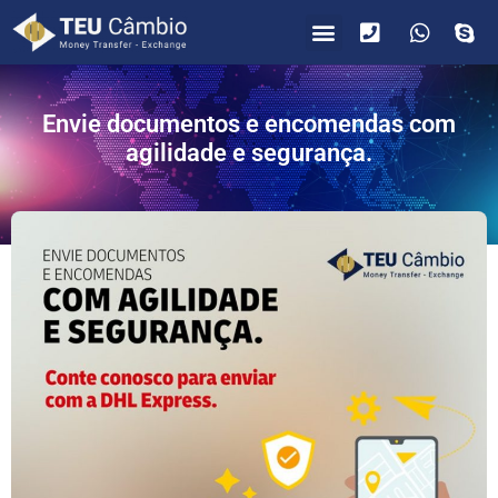
PARA VOCÊ
PARA EMPRESAS
Envie documentos e encomendas com
agilidade e segurança.