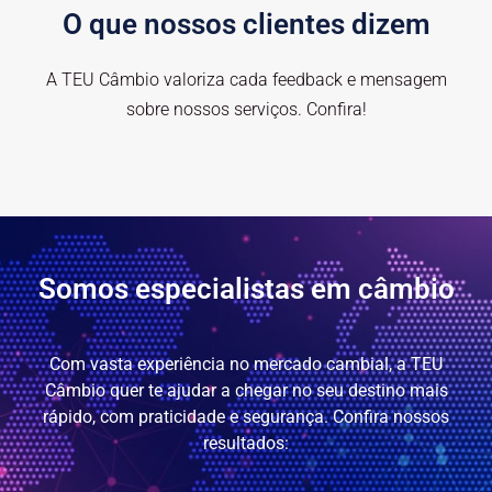
O que nossos clientes dizem
A TEU Câmbio valoriza cada feedback e mensagem
sobre nossos serviços. Confira!
Somos especialistas em câmbio
Com vasta experiência no mercado cambial, a TEU
Câmbio quer te ajudar a chegar no seu destino mais
rápido, com praticidade e segurança. Confira nossos
resultados: