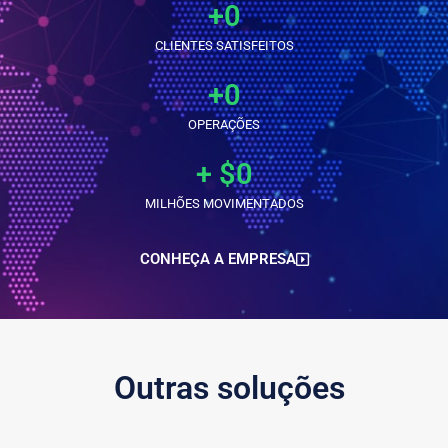
+
0
CLIENTES SATISFEITOS
+
0
OPERAÇÕES
+ $
0
MILHÕES MOVIMENTADOS
CONHEÇA A EMPRESA
Outras soluções