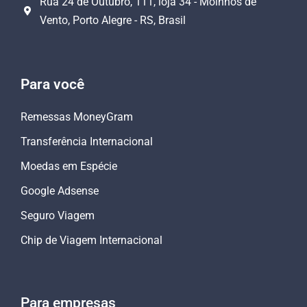
Rua 24 de Outubro, 111, loja 34 - Moinhos de
Vento, Porto Alegre - RS, Brasil
Para você
Remessas MoneyGram
Transferência Internacional
Moedas em Espécie
Google Adsense
Seguro Viagem
Chip de Viagem Internacional
Para empresas