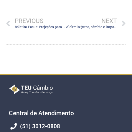
PREVIOUS
NEXT
Boletim Focus: Projeções para a inflação de 2023 e 2024 sobem e estimativa para o PIB vai a 2,64%
Alckmin: juros, câmbio e impostos são tripé para economia; juro ainda é alto, mas está em queda
Central de Atendimento
(51) 3012-0808