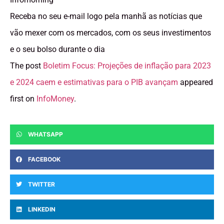
Receba no seu e-mail logo pela manhã as notícias que
vão mexer com os mercados, com os seus investimentos
e o seu bolso durante o dia
The post
Boletim Focus: Projeções de inflação para 2023
e 2024 caem e estimativas para o PIB avançam
appeared
first on
InfoMoney
.
WHATSAPP
FACEBOOK
TWITTER
LINKEDIN