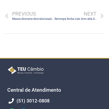
PREVIOUS
NEXT
Massa descarta desvalorização cambial após 2° turno das eleições na Argentina
Ibovespa fecha com leve alta de 0,23% em início de semana marcada por ata do Copom e balanços; dólar cai 0,17%
Central de Atendimento
(51) 3012-0808