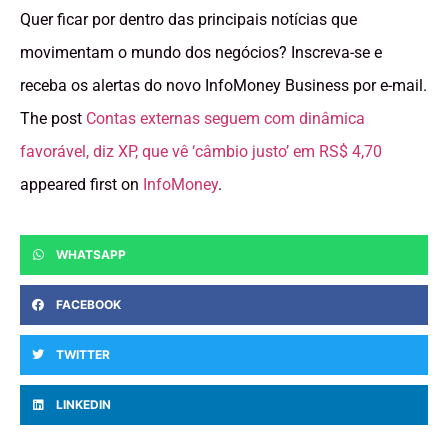
Quer ficar por dentro das principais notícias que
movimentam o mundo dos negócios? Inscreva-se e
receba os alertas do novo InfoMoney Business por e-mail.
The post
Contas externas seguem com dinâmica
favorável, diz XP, que vê ‘câmbio justo’ em RS$ 4,70
appeared first on
InfoMoney
.
WHATSAPP
FACEBOOK
TWITTER
LINKEDIN