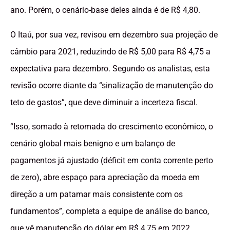
ano. Porém, o cenário-base deles ainda é de R$ 4,80.
O Itaú, por sua vez, revisou em dezembro sua projeção de
câmbio para 2021, reduzindo de R$ 5,00 para R$ 4,75 a
expectativa para dezembro. Segundo os analistas, esta
revisão ocorre diante da “sinalização de manutenção do
teto de gastos”, que deve diminuir a incerteza fiscal.
“Isso, somado à retomada do crescimento econômico, o
cenário global mais benigno e um balanço de
pagamentos já ajustado (déficit em conta corrente perto
de zero), abre espaço para apreciação da moeda em
direção a um patamar mais consistente com os
fundamentos”, completa a equipe de análise do banco,
que vê manutenção do dólar em R$ 4,75 em 2022.