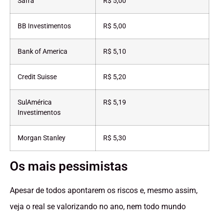
Safra
R$ 5,00
BB Investimentos
R$ 5,00
Bank of America
R$ 5,10
Credit Suisse
R$ 5,20
SulAmérica
R$ 5,19
Investimentos
Morgan Stanley
R$ 5,30
Os mais pessimistas
Apesar de todos apontarem os riscos e, mesmo assim,
veja o real se valorizando no ano, nem todo mundo