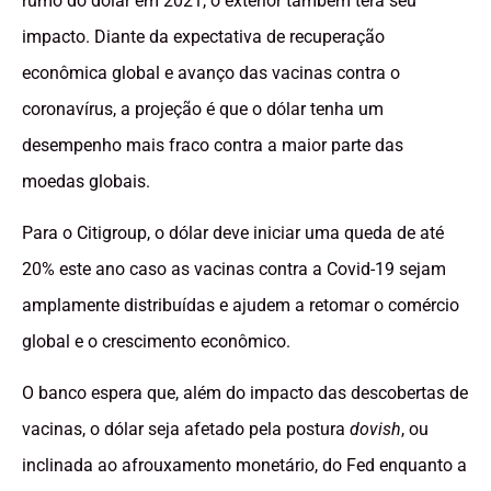
rumo do dólar em 2021, o exterior também terá seu
impacto. Diante da expectativa de recuperação
econômica global e avanço das vacinas contra o
coronavírus, a projeção é que o dólar tenha um
desempenho mais fraco contra a maior parte das
moedas globais.
Para o Citigroup, o dólar deve iniciar uma queda de até
20% este ano caso as vacinas contra a Covid-19 sejam
amplamente distribuídas e ajudem a retomar o comércio
global e o crescimento econômico.
O banco espera que, além do impacto das descobertas de
vacinas, o dólar seja afetado pela postura
dovish
, ou
inclinada ao afrouxamento monetário, do Fed enquanto a