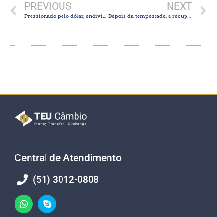
PREVIOUS
NEXT
Pressionado pelo dólar, endividamento de empresas atinge pico de 60,5% do PIB
Depois da tempestade, a recuperação? O que grandes instituições esperam para a economia brasileira em 2021
Central de Atendimento
(51) 3012-0808