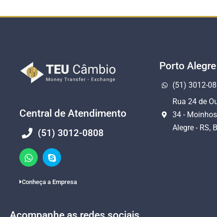
Porto Alegre
(51) 3012-0
Rua 24 de Ou
Central de Atendimento
34 - Moinhos
Alegre - RS, B
(51) 3012-0808
Conheça a Empresa
Acompanhe as redes sociais