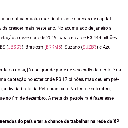
conomática mostra que, dentre as empresas de capital
dívida crescer mais neste ano. No acumulado de janeiro a
elação a dezembro de 2019, para cerca de R$ 449 bilhões.
JBS (
JBSS3
), Braskem (
BRKM5
), Suzano (
SUZB3
) e Azul
onta do dólar, já que grande parte de seu endividamento é na
a captação no exterior de R$ 17 bilhões, mas deu em pré-
a dívida bruta da Petrobras caiu. No fim de setembro,
e no fim de dezembro. A meta da petroleira é fazer esse
radas do país e ter a chance de trabalhar na rede da XP