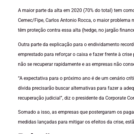
A maior parte da alta em 2020 (70% do total) tem com
Cemec/Fipe, Carlos Antonio Rocca, o maior problema 
têm proteção contra essa alta (hedge, no jargão finance
Outra parte da explicação para o endividamento recor
emprestado para reforçar o caixa e fazer frente à cris
não se recuperar rapidamente e as empresas não conse
“A expectativa para o próximo ano é de um cenário crít
dívida precisarão buscar alternativas para fazer a ad
recuperação judicial”, diz o presidente da Corporate Con
Somado a isso, as empresas que postergaram os pagam
medidas lançadas para mitigar os efeitos da crise, es