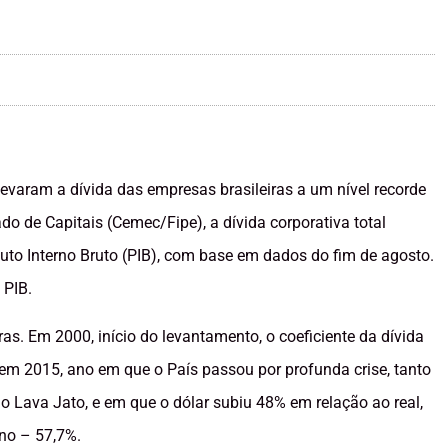
 levaram a dívida das empresas brasileiras a um nível recorde
o de Capitais (Cemec/Fipe), a dívida corporativa total
duto Interno Bruto (PIB), com base em dados do fim de agosto.
 PIB.
s. Em 2000, início do levantamento, o coeficiente da dívida
m 2015, ano em que o País passou por profunda crise, tanto
o Lava Jato, e em que o dólar subiu 48% em relação ao real,
ano – 57,7%.