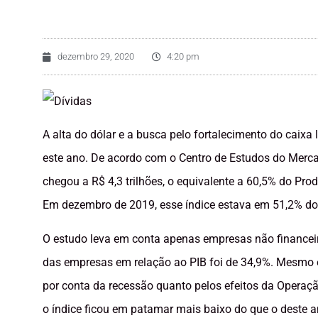
dezembro 29, 2020
4:20 pm
A alta do dólar e a busca pelo fortalecimento do caixa
este ano. De acordo com o Centro de Estudos do Mercad
chegou a R$ 4,3 trilhões, o equivalente a 60,5% do Pro
Em dezembro de 2019, esse índice estava em 51,2% do
O estudo leva em conta apenas empresas não financeira
das empresas em relação ao PIB foi de 34,9%. Mesmo e
por conta da recessão quanto pelos efeitos da Operaçã
o índice ficou em patamar mais baixo do que o deste 