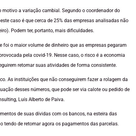
o motivo a variação cambial. Segundo o coordenador do
neste caso é que cerca de 25% das empresas analisadas não
iro). Podem ter, portanto, mais dificuldades.
de foi o maior volume de dinheiro que as empresas pegaram
e provocada pela covid-19. Nesse caso, o risco é a economia
guirem retomar suas atividades de forma consistente.
ico. As instituições que não conseguirem fazer a rolagem da
equação desses números, que pode ser via calote ou pedido de
sulting, Luís Alberto de Paiva.
entos de suas dívidas com os bancos, na esteira das
tão tendo de retomar agora os pagamentos das parcelas.