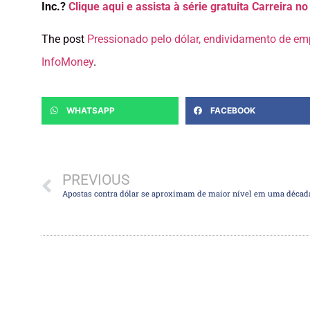
Inc.?
Clique aqui e assista à série gratuita Carreira n
The post
Pressionado pelo dólar, endividamento de em
InfoMoney
.
WHATSAPP
FACEBOOK
PREVIOUS
Apostas contra dólar se aproximam de maior nível em uma décad