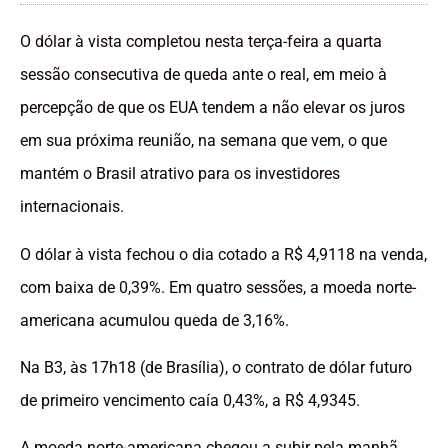
O dólar à vista completou nesta terça-feira a quarta
sessão consecutiva de queda ante o real, em meio à
percepção de que os EUA tendem a não elevar os juros
em sua próxima reunião, na semana que vem, o que
mantém o Brasil atrativo para os investidores
internacionais.
O dólar à vista fechou o dia cotado a R$ 4,9118 na venda,
com baixa de 0,39%. Em quatro sessões, a moeda norte-
americana acumulou queda de 3,16%.
Na B3, às 17h18 (de Brasília), o contrato de dólar futuro
de primeiro vencimento caía 0,43%, a R$ 4,9345.
A moeda norte-americana chegou a subir pela manhã,