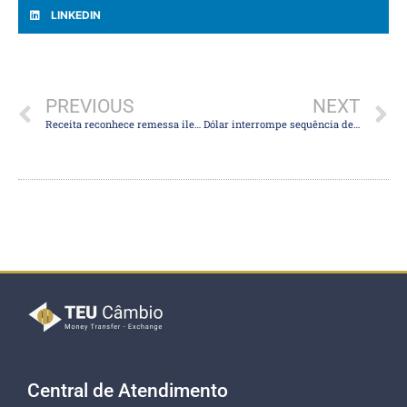
LINKEDIN
PREVIOUS
NEXT
Receita reconhece remessa ilegal de dólar com criptos na 25 de Março: “doleiros estão usando”
Dólar interrompe sequência de 4 baixas e tem leve alta, a R$ 4,92, em dia de liquidez baixa e proteção antes do feriado
Central de Atendimento