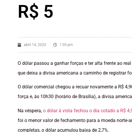
R$ 5
abril 14, 2023
1:35 pm
O dólar passou a ganhar forças e ter alta frente ao rea
que deixa a divisa americana a caminho de registrar f
O dólar comercial chegou a recuar novamente a R$ 4,
força e, às 10h30 (horário de Brasília), a divisa ameri
Na véspera,
o dólar à vista fechou o dia cotado a R$ 4
foi o menor valor de fechamento para a moeda norte-a
completas, o dólar acumulou baixa de 2,7%.