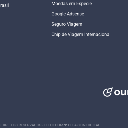
Moedas em Espécie
rasil
Google Adsense
Seguro Viagem
Chip de Viagem Internacional
 DIREITOS RESERVADOS - FEITO COM ❤ PELA
SLIN.DIGITAL