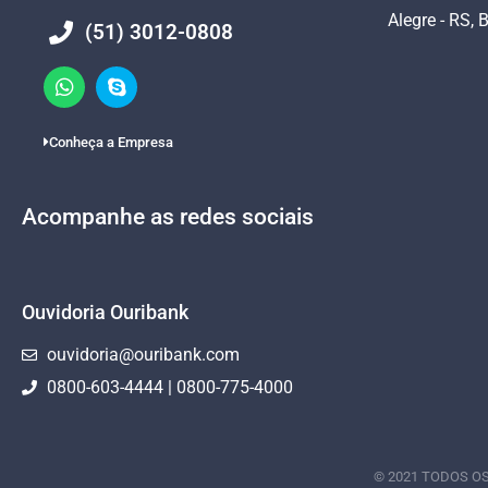
Alegre - RS, B
(51) 3012-0808
Conheça a Empresa
Acompanhe as redes sociais
Ouvidoria Ouribank
ouvidoria@ouribank.com
0800-603-4444 | 0800-775-4000
© 2021 TODOS OS