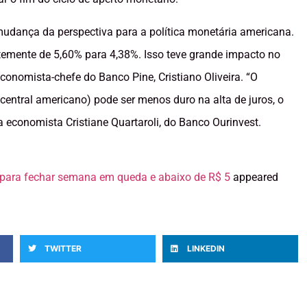
mudança da perspectiva para a política monetária americana.
temente de 5,60% para 4,38%. Isso teve grande impacto no
economista-chefe do Banco Pine, Cristiano Oliveira. “O
entral americano) pode ser menos duro na alta de juros, o
 economista Cristiane Quartaroli, do Banco Ourinvest.
 para fechar semana em queda e abaixo de R$ 5
appeared
TWITTER
LINKEDIN