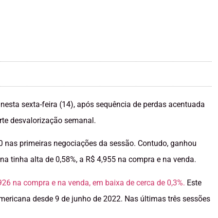
l nesta sexta-feira (14), após sequência de perdas acentuada
orte desvalorização semanal.
90 nas primeiras negociações da sessão. Contudo, ganhou
cana tinha alta de 0,58%, a R$ 4,955 na compra e na venda.
,926 na compra e na venda, em baixa de cerca de 0,3%.
Este
mericana desde 9 de junho de 2022. Nas últimas três sessões