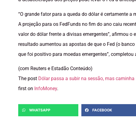
“O grande fator para a queda do dólar é certamente a 
A projeção para os FedFunds no fim do ano caiu recen
valor do dólar frente a divisas emergentes”, afirmou o 
resultado aumentou as apostas de que o Fed (o banco c
que foi positivo para moedas emergentes”, completou a
(com Reuters e Estadão Conteúdo)
The post
Dólar passa a subir na sessão, mas caminha
first on
InfoMoney
.
WHATSAPP
FACEBOOK