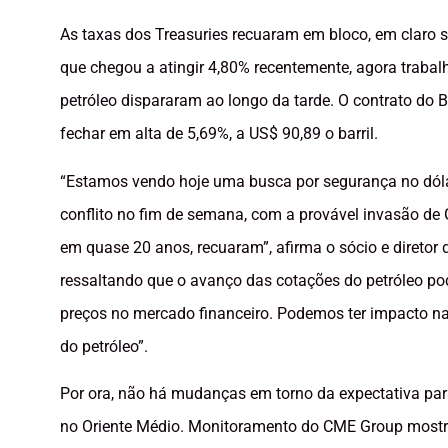
As taxas dos Treasuries recuaram em bloco, em claro s
que chegou a atingir 4,80% recentemente, agora trabal
petróleo dispararam ao longo da tarde. O contrato do 
fechar em alta de 5,69%, a US$ 90,89 o barril.
“Estamos vendo hoje uma busca por segurança no dólar
conflito no fim de semana, com a provável invasão de 
em quase 20 anos, recuaram”, afirma o sócio e diretor
ressaltando que o avanço das cotações do petróleo po
preços no mercado financeiro. Podemos ter impacto na
do petróleo”.
Por ora, não há mudanças em torno da expectativa par
no Oriente Médio. Monitoramento do CME Group most