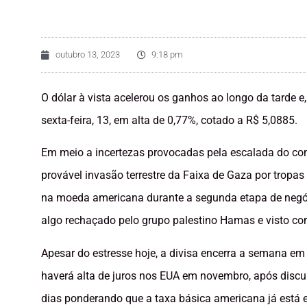
outubro 13, 2023
9:18 pm
O dólar à vista acelerou os ganhos ao longo da tarde e
sexta-feira, 13, em alta de 0,77%, cotado a R$ 5,0885.
Em meio a incertezas provocadas pela escalada do conf
provável invasão terrestre da Faixa de Gaza por tropas 
na moeda americana durante a segunda etapa de negóci
algo rechaçado pelo grupo palestino Hamas e visto co
Apesar do estresse hoje, a divisa encerra a semana em 
haverá alta de juros nos EUA em novembro, após discur
dias ponderando que a taxa básica americana já está em