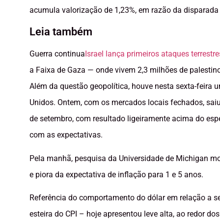
acumula valorização de 1,23%, em razão da disparada
Leia também
Guerra continua
Israel lança primeiros ataques terrest
a Faixa de Gaza — onde vivem 2,3 milhões de palestin
Além da questão geopolítica, houve nesta sexta-feira 
Unidos. Ontem, com os mercados locais fechados, saiu 
de setembro, com resultado ligeiramente acima do espe
com as expectativas.
Pela manhã, pesquisa da Universidade de Michigan m
e piora da expectativa de inflação para 1 e 5 anos.
Referência do comportamento do dólar em relação a sei
esteira do CPI – hoje apresentou leve alta, ao redor do