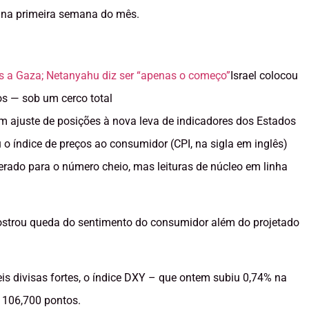
 na primeira semana do mês.
res a Gaza; Netanyahu diz ser “apenas o começo”
Israel colocou
os — sob um cerco total
um ajuste de posições à nova leva de indicadores dos Estados
o índice de preços ao consumidor (CPI, na sigla em inglês)
rado para o número cheio, mas leituras de núcleo em linha
ostrou queda do sentimento do consumidor além do projetado
s divisas fortes, o índice DXY – que ontem subiu 0,74% na
s 106,700 pontos.