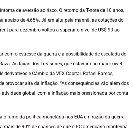
intoma de aversão ao risco. O retorno da T-note de 10 anos,
ha abaixo de 4,65%. Já em alta pela manhã, as cotações do
Brent para dezembro voltou a superar o nível de US$ 90 ao
 com o estresse da guerra e a possibilidade de escalada do
Gaza. As taxas dos Treasuries, que estavam no maior nível
 de derivativos e Câmbio da VEX Capital, Rafael Ramos,
de provocar alta da inflação. “As consequências vão além dos
 atividade global, com a inflação mais pressionada por conta
a o rumo da política monetária nos EUA em razão da guerra
ra mais de 90% de chances de que o BC americano mantenha