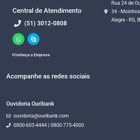
Rua 24 de Ou
Central de Atendimento
34 - Moinhos
Alegre - RS, B
(51) 3012-0808
Conheça a Empresa
Acompanhe as redes sociais
Ouvidoria Ouribank
ouvidoria@ouribank.com
0800-603-4444 | 0800-775-4000