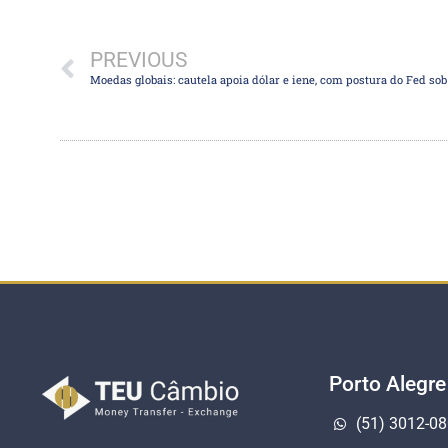
PREVIOUS
Porto Alegre
(51) 3012-0