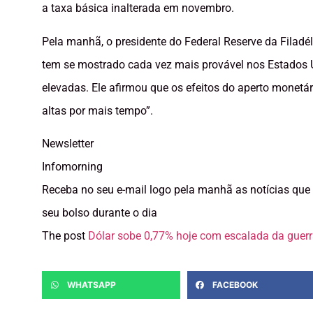
a taxa básica inalterada em novembro.
Pela manhã, o presidente do Federal Reserve da Filadé
tem se mostrado cada vez mais provável nos Estados U
elevadas. Ele afirmou que os efeitos do aperto monetári
altas por mais tempo”.
Newsletter
Infomorning
Receba no seu e-mail logo pela manhã as notícias qu
seu bolso durante o dia
The post
Dólar sobe 0,77% hoje com escalada da guer
WHATSAPP
FACEBOOK