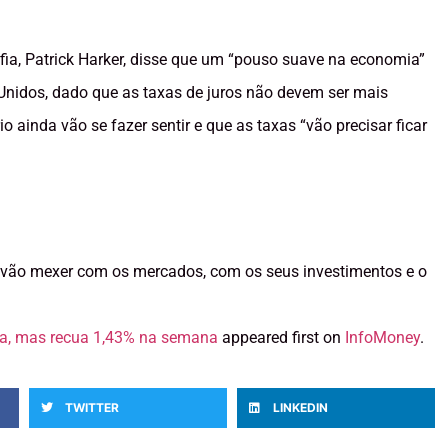
lfia, Patrick Harker, disse que um “pouso suave na economia”
nidos, dado que as taxas de juros não devem ser mais
o ainda vão se fazer sentir e que as taxas “vão precisar ficar
e vão mexer com os mercados, com os seus investimentos e o
ra, mas recua 1,43% na semana
appeared first on
InfoMoney
.
TWITTER
LINKEDIN